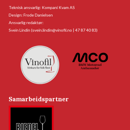
Teknisk ansvarlig:
Kompani Kvam AS
Design:
Frode Danielsen
Ansvarlig redaktør:
Svein Lindin
(svein.lindin@vinofil.no | 47 87 40 83)
Samarbeidspartner