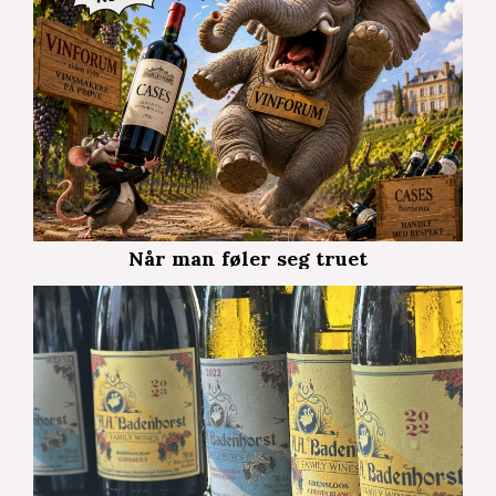
Når man føler seg truet