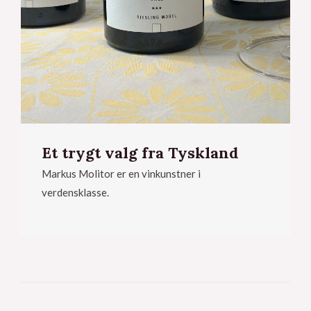
Et trygt valg fra Tyskland
Markus Molitor er en vinkunstner i
verdensklasse.
eksler