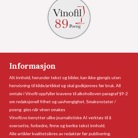
Informasjon
Alt innhold, herunder tekst og bilder, kan ikke gjengis uten
henvisning til kilde/artikkel og skal godkjennes før bruk. All
omtale i Vinofil oppfyller kravene til alkoholloven paragraf §9-2
om redaksjonell frihet og uavhengighet. Smaksnotater /
poeng gies når vinen smakes
Vinofil.no benytter ulike journalistiske AI verktøy til å
oversette, forbedre, finne og berike tekst innhold.
Alle artikler kvalitetsikres av redaktør før publisering.