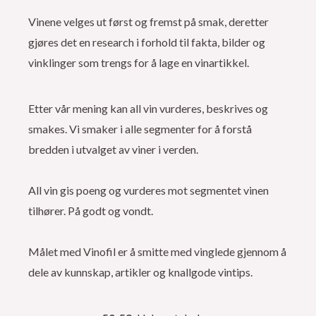
Vinene velges ut først og fremst på smak, deretter
gjøres det en research i forhold til fakta, bilder og
vinklinger som trengs for å lage en vinartikkel.
Etter vår mening kan all vin vurderes, beskrives og
smakes. Vi smaker i alle segmenter for å forstå
bredden i utvalget av viner i verden.
All vin gis poeng og vurderes mot segmentet vinen
tilhører. På godt og vondt.
Målet med Vinofil er å smitte med vinglede gjennom å
dele av kunnskap, artikler og knallgode vintips.