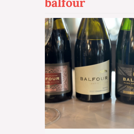
balfour