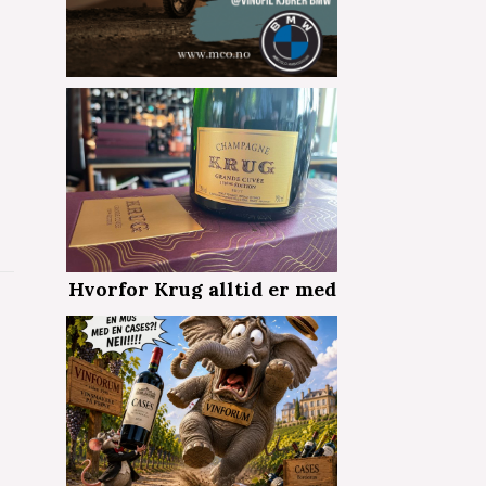
Hvorfor Krug alltid er med