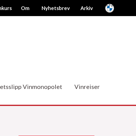
nkurs
Om
Nyhetsbrev
Arkiv
etsslipp Vinmonopolet
Vinreiser