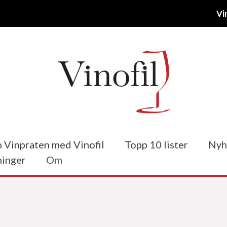
Vi
 Vinpraten med Vinofil
Topp 10 lister
Nyh
inger
Om