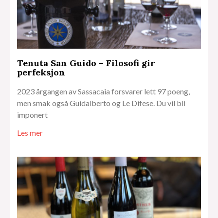
Tenuta San Guido – Filosofi gir
perfeksjon
2023 årgangen av Sassacaia forsvarer lett 97 poeng,
men smak også Guidalberto og Le Difese. Du vil bli
imponert
Les mer