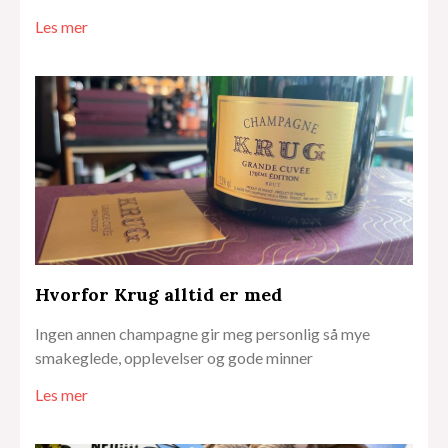
Les mer
Hvorfor Krug alltid er med
Ingen annen champagne gir meg personlig så mye
smakeglede, opplevelser og gode minner
Les mer