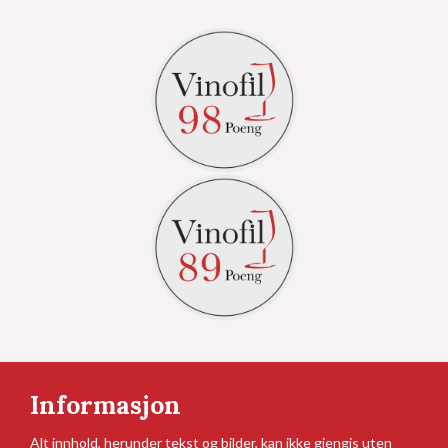
Informasjon
Alt innhold, herunder tekst og bilder, kan ikke gjengis uten