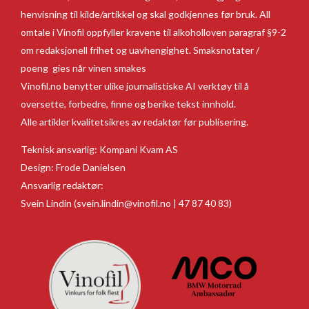
henvisning til kilde/artikkel og skal godkjennes før bruk. All
omtale i Vinofil oppfyller kravene til alkoholloven paragraf §9-2
om redaksjonell frihet og uavhengighet. Smaksnotater /
poeng gies når vinen smakes
Vinofil.no benytter ulike journalistiske AI verktøy til å
oversette, forbedre, finne og berike tekst innhold.
Alle artikler kvalitetsikres av redaktør før publisering.
Teknisk ansvarlig:
Kompani Kvam AS
Design:
Frode Danielsen
Ansvarlig redaktør:
Svein Lindin
(svein.lindin@vinofil.no | 47 87 40 83)