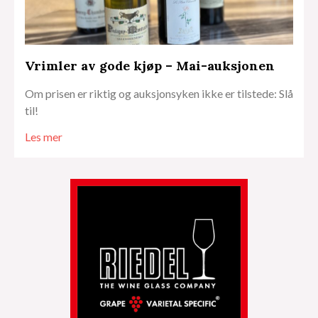
Vrimler av gode kjøp – Mai-auksjonen
Om prisen er riktig og auksjonsyken ikke er tilstede: Slå
til!
Les mer