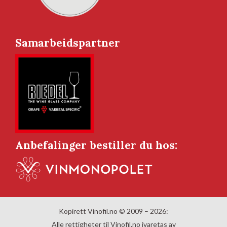
Samarbeidspartner
Anbefalinger bestiller du hos:
Kopirett Vinofil.no © 2009 – 2026:
Alle rettigheter til Vinofil.no ivaretas av