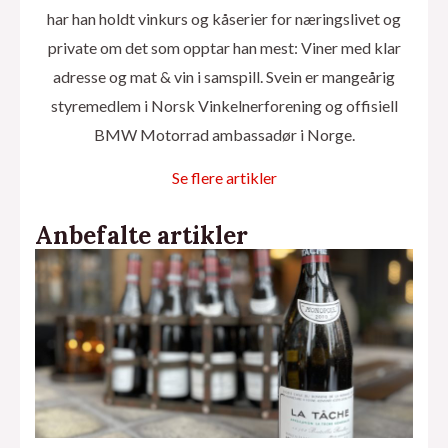
har han holdt vinkurs og kåserier for næringslivet og
private om det som opptar han mest: Viner med klar
adresse og mat & vin i samspill. Svein er mangeårig
styremedlem i Norsk Vinkelnerforening og offisiell
BMW Motorrad ambassadør i Norge.
Se flere artikler
Anbefalte artikler