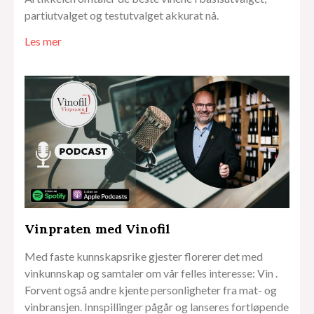
partiutvalget og testutvalget akkurat nå.
Les mer
Vinpraten med Vinofil
Med faste kunnskapsrike gjester florerer det med
vinkunnskap og samtaler om vår felles interesse: Vin .
Forvent også andre kjente personligheter fra mat- og
vinbransjen. Innspillinger pågår og lanseres fortløpende