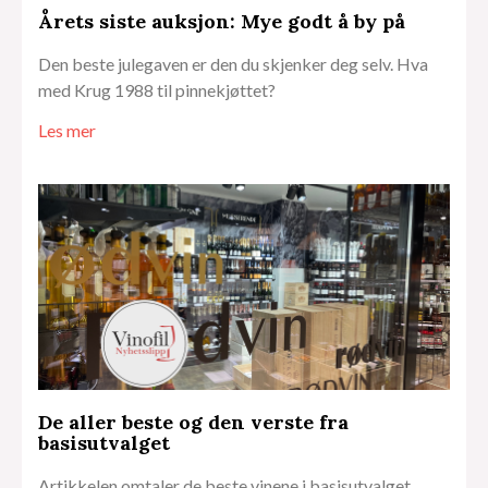
Årets siste auksjon: Mye godt å by på
Den beste julegaven er den du skjenker deg selv. Hva
med Krug 1988 til pinnekjøttet?
Les mer
De aller beste og den verste fra
basisutvalget
Artikkelen omtaler de beste vinene i basisutvalget,