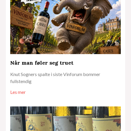
Når man føler seg truet
Knut Sogners spalte i siste Vinforum bommer
fullstendig
Les mer