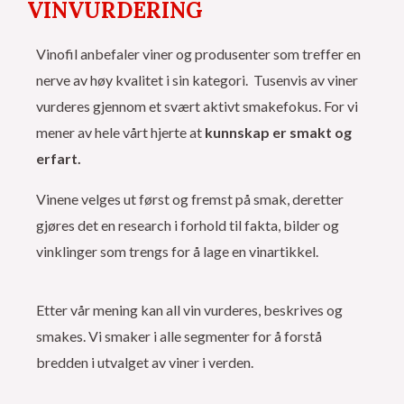
VINVURDERING
Vinofil anbefaler viner og produsenter som treffer en
nerve av høy kvalitet i sin kategori. Tusenvis av viner
vurderes gjennom et svært aktivt smakefokus. For vi
mener av hele vårt hjerte at
kunnskap er smakt og
erfart.
Vinene velges ut først og fremst på smak, deretter
gjøres det en research i forhold til fakta, bilder og
vinklinger som trengs for å lage en vinartikkel.
Etter vår mening kan all vin vurderes, beskrives og
smakes. Vi smaker i alle segmenter for å forstå
bredden i utvalget av viner i verden.