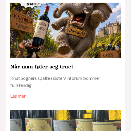
Når man føler seg truet
Knut Sogners spalte i siste Vinforum bommer
fullstendig
Les mer