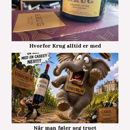
Hvorfor Krug alltid er med
Når man føler seg truet