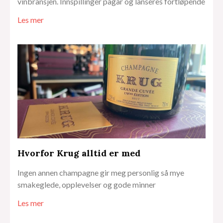
vinbransjen. Innspillinger pågår og lanseres fortløpende
Les mer
Hvorfor Krug alltid er med
Ingen annen champagne gir meg personlig så mye
smakeglede, opplevelser og gode minner
Les mer