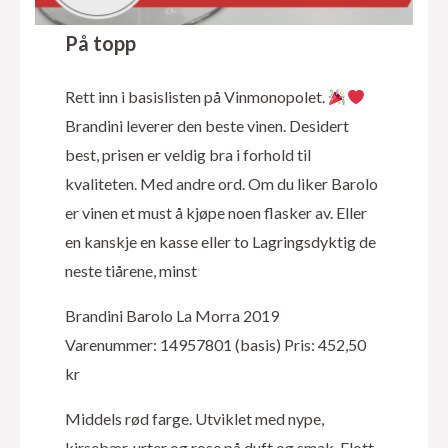
På topp
Rett inn i basislisten på Vinmonopolet.
Brandini leverer den beste vinen. Desidert
best, prisen er veldig bra i forhold til
kvaliteten. Med andre ord. Om du liker Barolo
er vinen et must å kjøpe noen flasker av. Eller
en kanskje en kasse eller to Lagringsdyktig de
neste tiårene, minst
Brandini Barolo La Morra 2019
Varenummer: 14957801 (basis) Pris: 452,50
kr
Middels rød farge. Utviklet med nype,
kirsebær, urter og rose på duft og smak. Flott