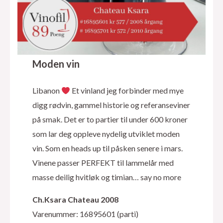
Moden vin
Libanon
Et vinland jeg forbinder med mye
digg rødvin, gammel historie og referanseviner
på smak. Det er to partier til under 600 kroner
som lar deg oppleve nydelig utviklet moden
vin. Som en heads up til påsken senere i mars.
Vinene passer PERFEKT til lammelår med
masse deilig hvitløk og timian… say no more
Ch.Ksara Chateau 2008
Varenummer: 16895601 (parti)