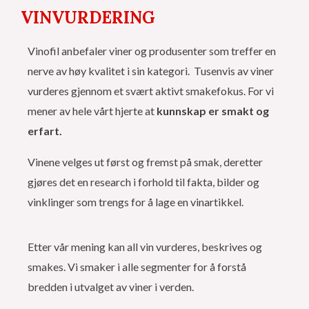
VINVURDERING
Vinofil anbefaler viner og produsenter som treffer en
nerve av høy kvalitet i sin kategori. Tusenvis av viner
vurderes gjennom et svært aktivt smakefokus. For vi
mener av hele vårt hjerte at
kunnskap er smakt og
erfart.
Vinene velges ut først og fremst på smak, deretter
gjøres det en research i forhold til fakta, bilder og
vinklinger som trengs for å lage en vinartikkel.
Etter vår mening kan all vin vurderes, beskrives og
smakes. Vi smaker i alle segmenter for å forstå
bredden i utvalget av viner i verden.