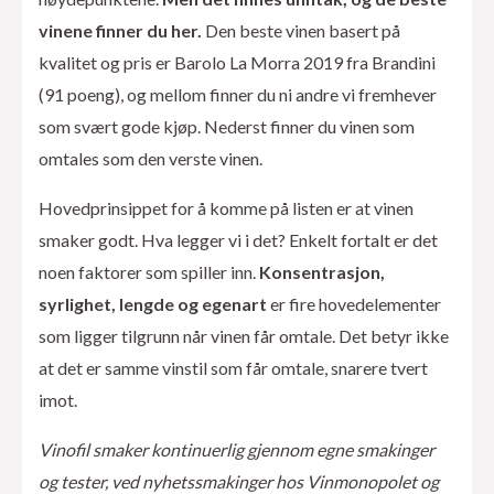
vinene finner du her.
Den beste vinen basert på
kvalitet og pris er Barolo La Morra 2019 fra Brandini
(91 poeng), og mellom finner du ni andre vi fremhever
som svært gode kjøp. Nederst finner du vinen som
omtales som den verste vinen.
Hovedprinsippet for å komme på listen er at vinen
smaker godt. Hva legger vi i det? Enkelt fortalt er det
noen faktorer som spiller inn.
Konsentrasjon,
syrlighet, lengde og egenart
er fire hovedelementer
som ligger tilgrunn når vinen får omtale. Det betyr ikke
at det er samme vinstil som får omtale, snarere tvert
imot.
Vinofil smaker kontinuerlig gjennom egne smakinger
og tester, ved nyhetssmakinger hos Vinmonopolet og