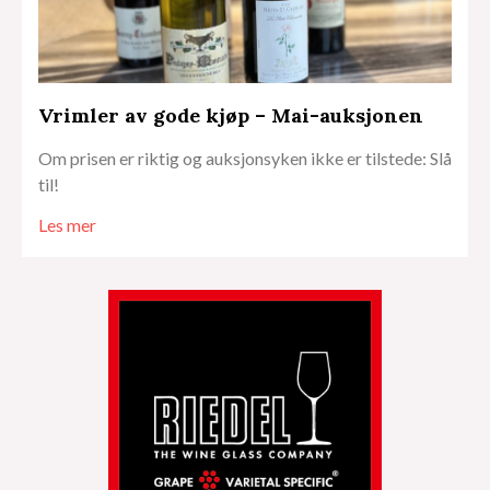
Vrimler av gode kjøp – Mai-auksjonen
Om prisen er riktig og auksjonsyken ikke er tilstede: Slå
til!
Les mer