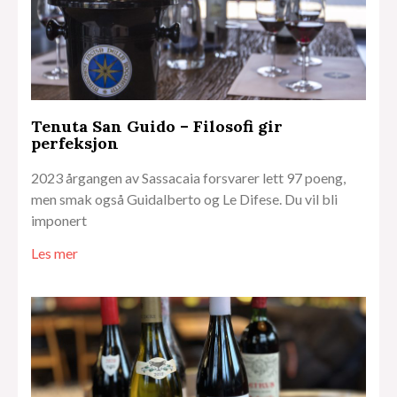
Tenuta San Guido – Filosofi gir
perfeksjon
2023 årgangen av Sassacaia forsvarer lett 97 poeng,
men smak også Guidalberto og Le Difese. Du vil bli
imponert
Les mer