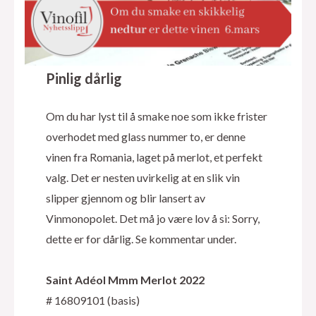
Pinlig dårlig
Om du har lyst til å smake noe som ikke frister
overhodet med glass nummer to, er denne
vinen fra Romania, laget på merlot, et perfekt
valg. Det er nesten uvirkelig at en slik vin
slipper gjennom og blir lansert av
Vinmonopolet. Det må jo være lov å si: Sorry,
dette er for dårlig. Se kommentar under.
Saint Adéol Mmm Merlot 2022
# 16809101 (basis)