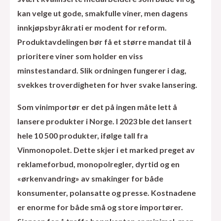
kan velge ut gode, smakfulle viner, men dagens
innkjøpsbyråkrati er modent for reform.
Produktavdelingen bør få et større mandat til å
prioritere viner som holder en viss
minstestandard. Slik ordningen fungerer i dag,
svekkes troverdigheten for hver svake lansering.
Som vinimportør er det på ingen måte lett å
lansere produkter i Norge. I 2023 ble det lansert
hele 10 500 produkter, ifølge tall fra
Vinmonopolet. Dette skjer i et marked preget av
reklameforbud, monopolregler, dyrtid og en
«ørkenvandring» av smakinger for både
konsumenter, polansatte og presse. Kostnadene
er enorme for både små og store importører.