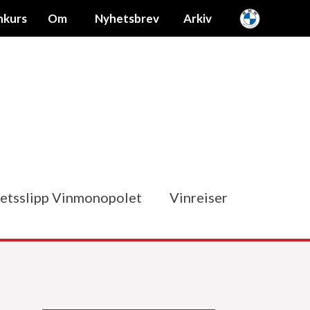
nkurs
Om
Nyhetsbrev
Arkiv
etsslipp Vinmonopolet
Vinreiser