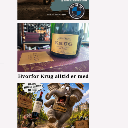
Hvorfor Krug alltid er med