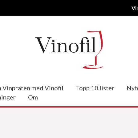
Vi
 Vinpraten med Vinofil
Topp 10 lister
Nyh
inger
Om