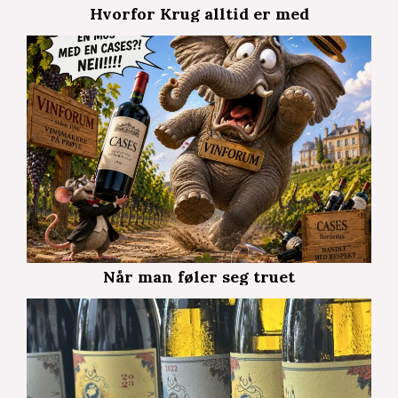
Hvorfor Krug alltid er med
Når man føler seg truet