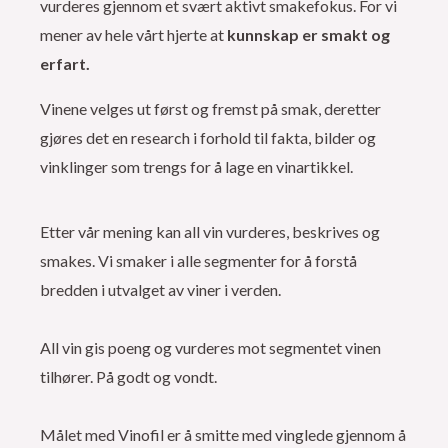
vurderes gjennom et svært aktivt smakefokus. For vi
mener av hele vårt hjerte at
kunnskap er smakt og
erfart.
Vinene velges ut først og fremst på smak, deretter
gjøres det en research i forhold til fakta, bilder og
vinklinger som trengs for å lage en vinartikkel.
Etter vår mening kan all vin vurderes, beskrives og
smakes. Vi smaker i alle segmenter for å forstå
bredden i utvalget av viner i verden.
All vin gis poeng og vurderes mot segmentet vinen
tilhører. På godt og vondt.
Målet med Vinofil er å smitte med vinglede gjennom å