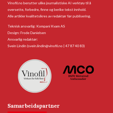
Vinofil.no benytter ulike journalistiske AI verktøy til å
oversette, forbedre, finne og berike tekst innhold.
Alle artikler kvalitetsikres av redaktør før publisering.
Teknisk ansvarlig:
Kompani Kvam AS
Design:
Frode Danielsen
Ansvarlig redaktør:
Svein Lindin
(svein.lindin@vinofil.no | 47 87 40 83)
Samarbeidspartner