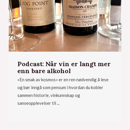
Podcast: Når vin er langt mer
enn bare alkohol
«En smak av kosmos» er en ren nødvendig å lese
og bør inngå som pensum i hvordan du kobler
eksler
sammen historie, vinkunnskap og
sanseopplevelser til ...