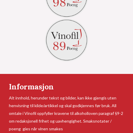
Informasjon
Alt innhold, herunder tekst og bilder, kan ikke gjengis uten
henvisning til kilde/artikkel og skal godkjennes før bruk. All
omtale i Vinofil oppfyller kravene til alkoholloven paragraf §9-2
om redaksjonell frihet og uavhengighet. Smaksnotater /
poeng gies når vinen smakes