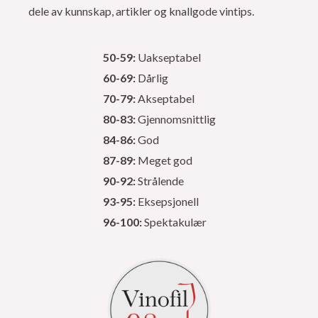
dele av kunnskap, artikler og knallgode vintips.
50-59:
Uakseptabel
60-69:
Dårlig
70-79:
Akseptabel
80-83:
Gjennomsnittlig
84-86:
God
87-89:
Meget god
90-92:
Strålende
93-95:
Eksepsjonell
96-100:
Spektakulær