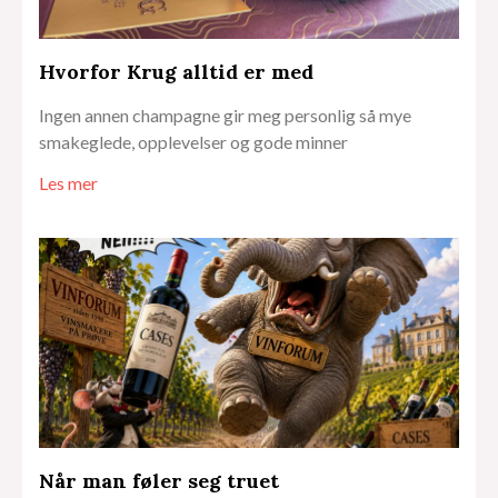
Hvorfor Krug alltid er med
Ingen annen champagne gir meg personlig så mye
smakeglede, opplevelser og gode minner
Les mer
Når man føler seg truet