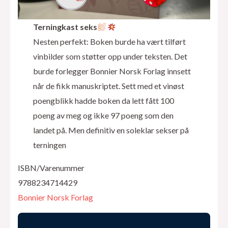
Terningkast seks
Nesten perfekt: Boken burde ha vært tilført
vinbilder som støtter opp under teksten. Det
burde forlegger Bonnier Norsk Forlag innsett
når de fikk manuskriptet. Sett med et vinøst
poengblikk hadde boken da lett fått 100
poeng av meg og ikke 97 poeng som den
landet på. Men definitiv en soleklar sekser på
terningen
ISBN/Varenummer
9788234714429
Bonnier Norsk Forlag