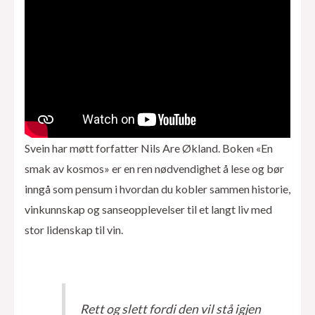
Svein har møtt forfatter Nils Are Økland. Boken «En
smak av kosmos» er en ren nødvendighet å lese og bør
inngå som pensum i hvordan du kobler sammen historie,
vinkunnskap og sanseopplevelser til et langt liv med
stor lidenskap til vin.
Rett og slett fordi den vil stå igjen