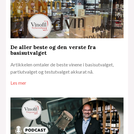
De aller beste og den verste fra
basisutvalget
Artikkelen omtaler de beste vinene i basisutvalget,
partiutvalget og testutvalget akkurat nå.
Les mer