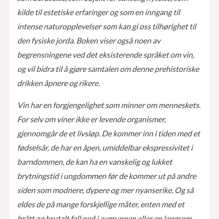
kilde til estetiske erfaringer og som en inngang til
intense naturopplevelser som kan gi oss tilhørighet til
den fysiske jorda. Boken viser også noen av
begrensningene ved det eksisterende språket om vin,
og vil bidra til å gjøre samtalen om denne prehistoriske
drikken åpnere og rikere.
Vin har en forgjengelighet som minner om menneskets.
For selv om viner ikke er levende organismer,
gjennomgår de et livsløp. De kommer inn i tiden med et
fødselsår, de har en åpen, umiddelbar ekspressivitet i
barndommen, de kan ha en vanskelig og lukket
brytningstid i ungdommen før de kommer ut på andre
siden som modnere, dypere og mer nyanserike. Og så
eldes de på mange forskjellige måter, enten med et
brått og brutalt fall ned i avgrunnen eller en langsom