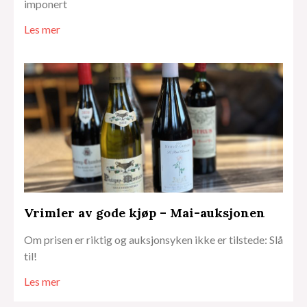
imponert
Les mer
Vrimler av gode kjøp – Mai-auksjonen
Om prisen er riktig og auksjonsyken ikke er tilstede: Slå
til!
Les mer