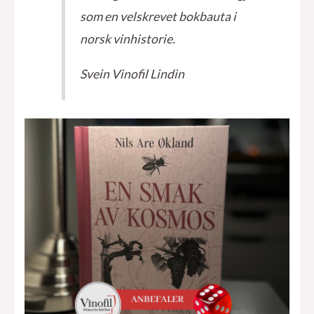
som en velskrevet bokbauta i
norsk vinhistorie.
Svein Vinofil Lindin