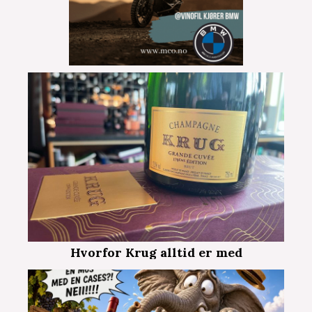
Hvorfor Krug alltid er med