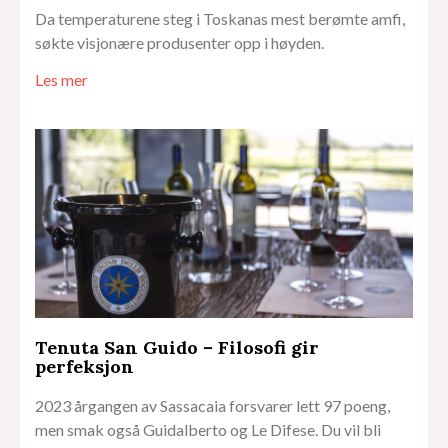
Da temperaturene steg i Toskanas mest berømte amfi,
søkte visjonære produsenter opp i høyden.
Les mer
Tenuta San Guido – Filosofi gir
perfeksjon
2023 årgangen av Sassacaia forsvarer lett 97 poeng,
men smak også Guidalberto og Le Difese. Du vil bli