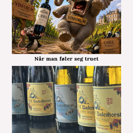
Når man føler seg truet