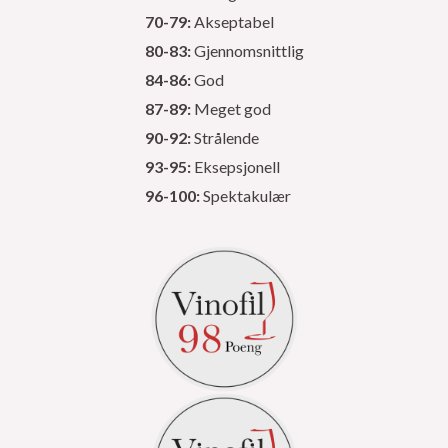
70-79:
Akseptabel
80-83:
Gjennomsnittlig
84-86:
God
87-89:
Meget god
90-92:
Strålende
93-95:
Eksepsjonell
96-100:
Spektakulær