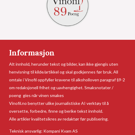
Informasjon
Alt innhold, herunder tekst og bilder, kan ikke gjengis uten
henvisning til kilde/artikkel og skal godkjennes før bruk. All
omtale i Vinofil oppfyller kravene til alkoholloven paragraf §9-2
om redaksjonell frihet og uavhengighet. Smaksnotater /
poeng gies når vinen smakes
Vinofil.no benytter ulike journalistiske AI verktøy til å
oversette, forbedre, finne og berike tekst innhold.
Alle artikler kvalitetsikres av redaktør før publisering.
Teknisk ansvarlig:
Kompani Kvam AS