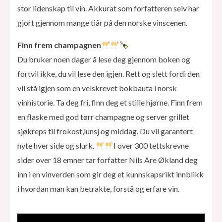
stor lidenskap til vin. Akkurat som forfatteren selv har
gjort gjennom mange tiår på den norske vinscenen.
Finn frem champagnen
Du bruker noen dager å lese deg gjennom boken og
fortvil ikke, du vil lese den igjen. Rett og slett fordi den
vil stå igjen som en velskrevet bokbauta i norsk
vinhistorie. Ta deg fri, finn deg et stille hjørne. Finn frem
en flaske med god tørr champagne og server grillet
sjøkreps til frokost,lunsj og middag. Du vil garantert
nyte hver side og slurk.
I over 300 tettskrevne
sider over 18 emner tar forfatter Nils Are Økland deg
inn i en vinverden som gir deg et kunnskapsrikt innblikk
i hvordan man kan betrakte, forstå og erfare vin.