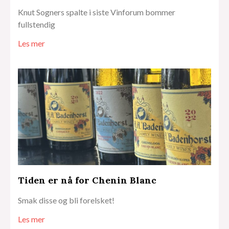
Knut Sogners spalte i siste Vinforum bommer
fullstendig
Les mer
Tiden er nå for Chenin Blanc
Smak disse og bli forelsket!
Les mer