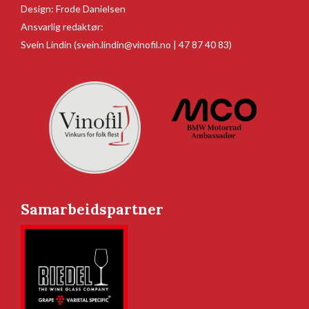
Design:
Frode Danielsen
Ansvarlig redaktør:
Svein Lindin
(svein.lindin@vinofil.no | 47 87 40 83)
Samarbeidspartner