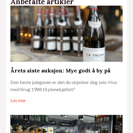
Anbefalte artikler
Årets siste auksjon: Mye godt å by på
Den beste julegaven er den du skjenker deg selv. Hva
med Krug 1988 til pinnekjøttet?
Les mer