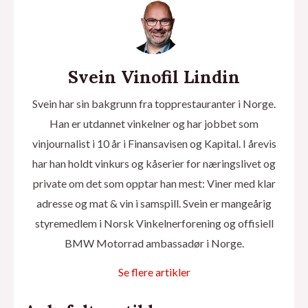
Svein Vinofil Lindin
Svein har sin bakgrunn fra topprestauranter i Norge.
Han er utdannet vinkelner og har jobbet som
vinjournalist i 10 år i Finansavisen og Kapital. I årevis
har han holdt vinkurs og kåserier for næringslivet og
private om det som opptar han mest: Viner med klar
adresse og mat & vin i samspill. Svein er mangeårig
styremedlem i Norsk Vinkelnerforening og offisiell
BMW Motorrad ambassadør i Norge.
Se flere artikler