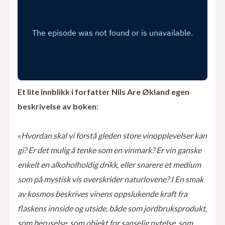
Et lite innblikk i forfatter Nils Are Økland egen
beskrivelse av boken:
«
Hvordan skal vi forstå gleden store vinopplevelser kan
gi? Er det mulig å tenke som en vinmark? Er vin ganske
enkelt en alkoholholdig drikk, eller snarere et medium
som på mystisk vis overskrider naturlovene? I En smak
av kosmos beskrives vinens oppslukende kraft fra
flaskens innside og utside, både som jordbruksprodukt,
som beruselse, som objekt for sanselig nytelse, som