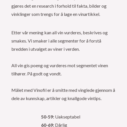
gjøres det en research i forhold til fakta, bilder og
vinklinger som trengs for å lage en vinartikkel.
Etter vår mening kan all vin vurderes, beskrives og
smakes. Vi smaker i alle segmenter for å forstå
bredden i utvalget av viner i verden.
All vin gis poeng og vurderes mot segmentet vinen
tilhører. På godt og vondt.
Målet med Vinofil er å smitte med vinglede gjennom å
dele av kunnskap, artikler og knallgode vintips.
50-59:
Uakseptabel
60-69:
Dårlig