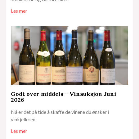
Les mer
Godt over middels – Vinauksjon Juni
2026
Nå er det på tide å skaffe de vinene du ønsker i
vinkjelleren
Les mer