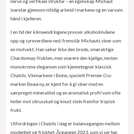
nerve og vertikale struktur – en egenskap Michaut
ivaretar gjennom nitidig arbeid i markene og en varsom
hånd i kjelleren.
I en tid der klimaendringene presser alkoholnivåene
opp og syreverdiene ned, fremstår Michauts viner som
en motvekt. Han søker ikke den brede, smøraktige
Chardonnay-frukten, men snarere den kjølige, nesten
monokrome elegansen som kjennetegner klassisk
Chablis. Vinmarkene i Beine, spesielt Premier Cru-
marken Beauroy, er kjent for å gi viner med en
særpreget mineralitet og en aromatisk profil som ofte
heller mot sitrusskall og knust stein fremfor tropisk
frukt.
Utfordringen i Chablis i dag er balansegangen mellom
modenhet og friskhet. Årgangen 2023, som vi ser her,