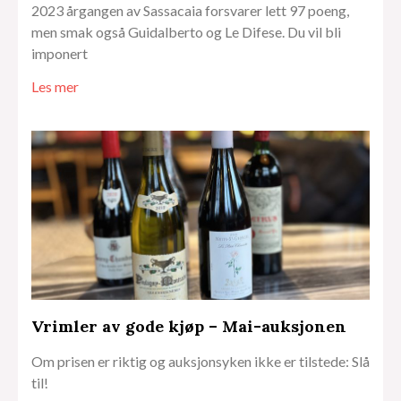
2023 årgangen av Sassacaia forsvarer lett 97 poeng,
men smak også Guidalberto og Le Difese. Du vil bli
imponert
Les mer
Vrimler av gode kjøp – Mai-auksjonen
Om prisen er riktig og auksjonsyken ikke er tilstede: Slå
til!