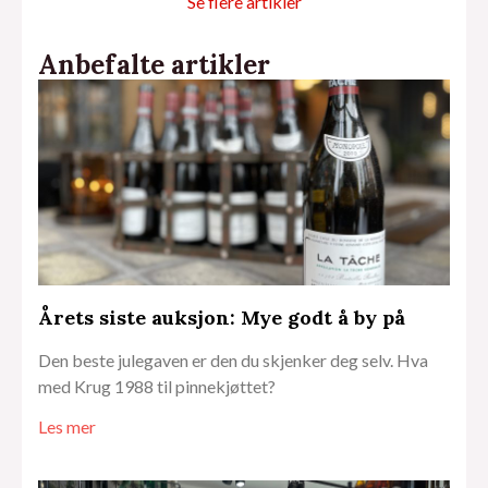
Se flere artikler
Anbefalte artikler
Årets siste auksjon: Mye godt å by på
Den beste julegaven er den du skjenker deg selv. Hva
med Krug 1988 til pinnekjøttet?
Les mer