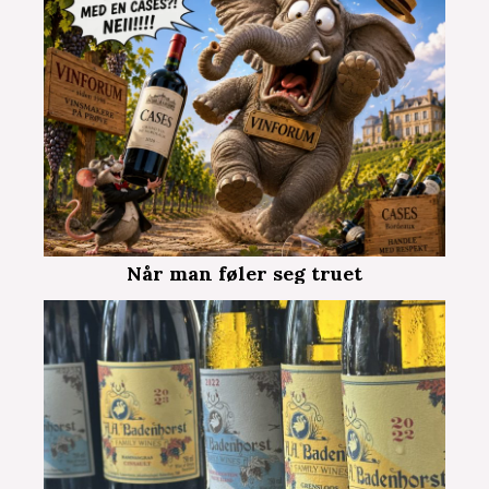
Når man føler seg truet