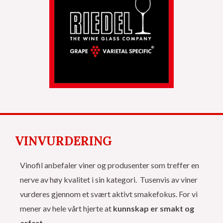
VINVURDERING
Vinofil anbefaler viner og produsenter som treffer en
nerve av høy kvalitet i sin kategori. Tusenvis av viner
vurderes gjennom et svært aktivt smakefokus. For vi
mener av hele vårt hjerte at
kunnskap er smakt og
erfart.