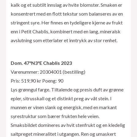
kalk og et subtilt innslag av hvite blomster. Smaken er
konsentrert med en flott tekstur som balanseres av en
stringent syre. Her finnes en tydeligere kjerne av frukt
enn i Petit Chablis, kombinert med en lang, mineralsk
avslutning som etterlater et inntrykk av stor renhet.
Dom. 47°N3°E Chablis 2023
Varenummer: 20304001 (bestilling)
Pris: 519,90 kr Poeng: 90
Lys grønngul farge. Tiltalende og presis duft av grønne
epler, sitrusskall og et distinkt preg av våt stein. I
munnen er vinen slank og energisk, med en markant
syrestruktur som bærer frukten hele veien.
Smaksbildet domineres av hvit stenfrukt og en kledelig
saltpreget mineralitet i utgangen. Ren og umaskert