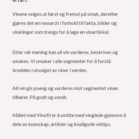
Vinene velges ut først og fremst på smak, deretter
gjøres det en research i forhold til fakta, bilder og
vinklinger som trengs for å lage en vinartikkel.
Etter vår mening kan all vin vurderes, beskrives og
smakes. Vi smaker i alle segmenter for å forstå
bredden i utvalget av viner i verden.
All vin gis poeng og vurderes mot segmentet vinen
tilhører. På godt og vondt.
Målet med Vinofil er å smitte med vinglede gjennom å
dele av kunnskap, artikler og knallgode vintips.