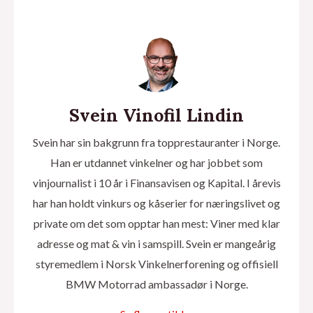
Svein Vinofil Lindin
Svein har sin bakgrunn fra topprestauranter i Norge.
Han er utdannet vinkelner og har jobbet som
vinjournalist i 10 år i Finansavisen og Kapital. I årevis
har han holdt vinkurs og kåserier for næringslivet og
private om det som opptar han mest: Viner med klar
adresse og mat & vin i samspill. Svein er mangeårig
styremedlem i Norsk Vinkelnerforening og offisiell
BMW Motorrad ambassadør i Norge.