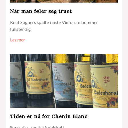
Når man føler seg truet
Knut Sogners spalte i siste Vinforum bommer
fullstendig
Les mer
Tiden er nå for Chenin Blanc
Smak disse og bli forelsket!