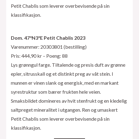
Petit Chablis som leverer overbevisende på sin
klassifikasjon.
Dom. 47°N3°E Petit Chablis 2023
Varenummer: 20303801 (bestilling)
Pris: 444,90 kr – Poeng: 88
Lys grønngul farge. Tiltalende og presis duft av grønne
epler, sitrusskall og et distinkt preg av våt stein. I
munnen er vinen slank og energisk, med en markant
syrestruktur som bærer frukten hele veien.
Smaksbildet domineres av hvit stenfrukt og en kledelig
saltpreget mineralitet i utgangen. Ren og umaskert
Petit Chablis som leverer overbevisende på sin
klassifikasjon.