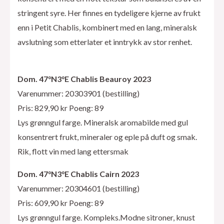
stringent syre. Her finnes en tydeligere kjerne av frukt
enn i Petit Chablis, kombinert med en lang, mineralsk
avslutning som etterlater et inntrykk av stor renhet.
Dom. 47°N3°E Chablis Beauroy 2023
Varenummer: 20303901 (bestilling)
Pris: 829,90 kr Poeng: 89
Lys grønngul farge. Mineralsk aromabilde med gul
konsentrert frukt, mineraler og eple på duft og smak.
Rik, flott vin med lang ettersmak
Dom. 47°N3°E Chablis Cairn 2023
Varenummer: 20304601 (bestilling)
Pris: 609,90 kr Poeng: 89
Lys grønngul farge. Kompleks.Modne sitroner, knust