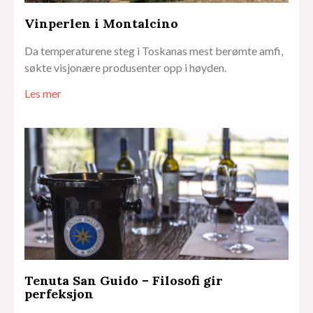
Vinperlen i Montalcino
Da temperaturene steg i Toskanas mest berømte amfi,
søkte visjonære produsenter opp i høyden.
Les mer
Tenuta San Guido – Filosofi gir
perfeksjon