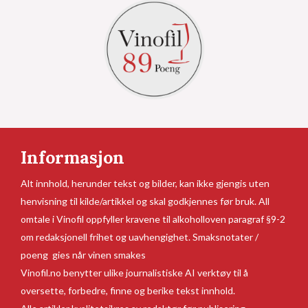
Informasjon
Alt innhold, herunder tekst og bilder, kan ikke gjengis uten
henvisning til kilde/artikkel og skal godkjennes før bruk. All
omtale i Vinofil oppfyller kravene til alkoholloven paragraf §9-2
om redaksjonell frihet og uavhengighet. Smaksnotater /
poeng gies når vinen smakes
Vinofil.no benytter ulike journalistiske AI verktøy til å
oversette, forbedre, finne og berike tekst innhold.