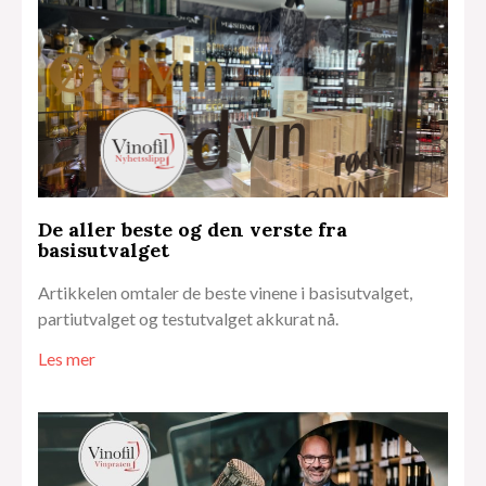
De aller beste og den verste fra
basisutvalget
Artikkelen omtaler de beste vinene i basisutvalget,
partiutvalget og testutvalget akkurat nå.
Les mer