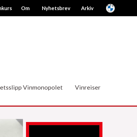
nkurs
Om
Nyhetsbrev
Arkiv
etsslipp Vinmonopolet
Vinreiser