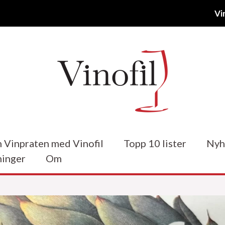
Vi
 Vinpraten med Vinofil
Topp 10 lister
Nyh
inger
Om