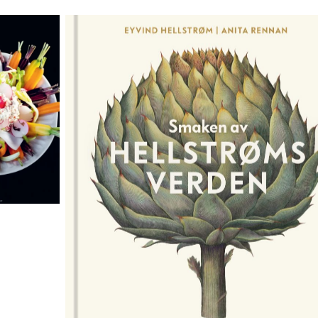
Foto: Anita Rennan