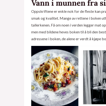
Vann i munnen fra s
Oppskriftene er enkle nok for de fleste kan pr
smak og kvalitet. Mange av rettene i boken utf
tallerkenen. Få om noen i verden legger mat op
men med bildene heves boken til å bli den bes
adressene i boken, de alene er verdt å kjøpe bok
Foto: Anita Rennan