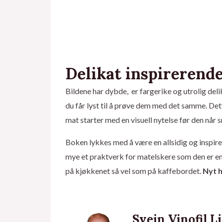
Delikat inspirerend
Bildene har dybde, er fargerike og utrolig del
du får lyst til å prøve dem med det samme. Det
mat starter med en visuell nytelse før den når 
Boken lykkes med å være en allsidig og inspir
mye et praktverk for matelskere som den er e
på kjøkkenet så vel som på kaffebordet.
Nyt h
Svein Vinofil L