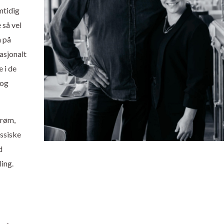
mtidig
 så vel
n på
asjonalt
 i de
 og
trøm,
assiske
d
ling.