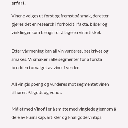
erfart.
Vinene velges ut først og fremst på smak, deretter
gjøres det en research i forhold til fakta, bilder og
vinklinger som trengs for å lage en vinartikkel.
Etter vår mening kan all vin vurderes, beskrives og
smakes. Vi smaker i alle segmenter for å forstå
bredden i utvalget av viner i verden.
All vin gis poeng og vurderes mot segmentet vinen
tilhører. På godt og vondt.
Målet med Vinofil er å smitte med vinglede gjennom å
dele av kunnskap, artikler og knallgode vintips.