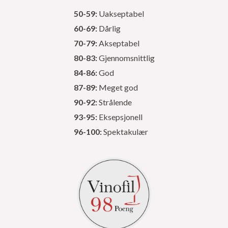
50-59:
Uakseptabel
60-69:
Dårlig
70-79:
Akseptabel
80-83:
Gjennomsnittlig
84-86:
God
87-89:
Meget god
90-92:
Strålende
93-95:
Eksepsjonell
96-100:
Spektakulær