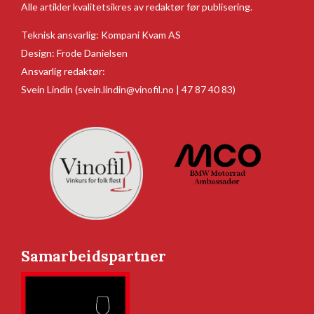
Alle artikler kvalitetsikres av redaktør før publisering.
Teknisk ansvarlig:
Kompani Kvam AS
Design:
Frode Danielsen
Ansvarlig redaktør:
Svein Lindin
(svein.lindin@vinofil.no | 47 87 40 83)
Samarbeidspartner