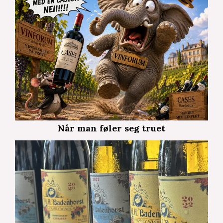
Når man føler seg truet