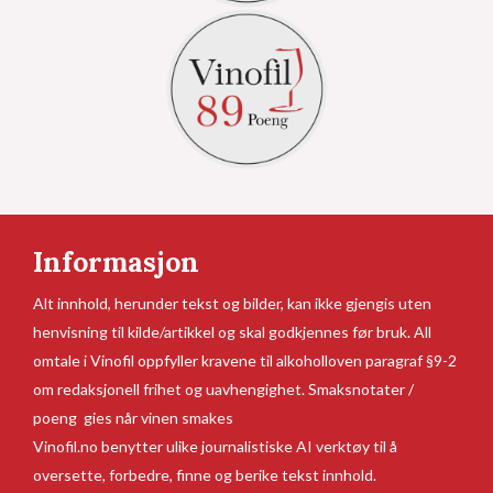
Informasjon
Alt innhold, herunder tekst og bilder, kan ikke gjengis uten
henvisning til kilde/artikkel og skal godkjennes før bruk. All
omtale i Vinofil oppfyller kravene til alkoholloven paragraf §9-2
om redaksjonell frihet og uavhengighet. Smaksnotater /
poeng gies når vinen smakes
Vinofil.no benytter ulike journalistiske AI verktøy til å
oversette, forbedre, finne og berike tekst innhold.