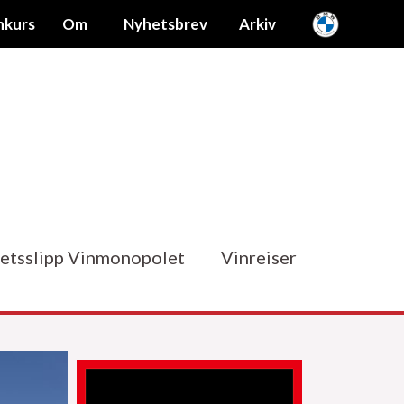
nkurs
Om
Nyhetsbrev
Arkiv
etsslipp Vinmonopolet
Vinreiser