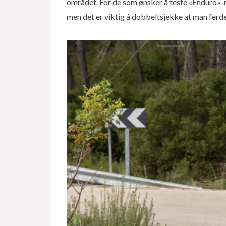
området. For de som ønsker å teste «Enduro»-mo
men det er viktig å dobbeltsjekke at man ferde