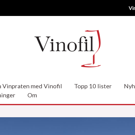
Vi
 Vinpraten med Vinofil
Topp 10 lister
Nyh
inger
Om