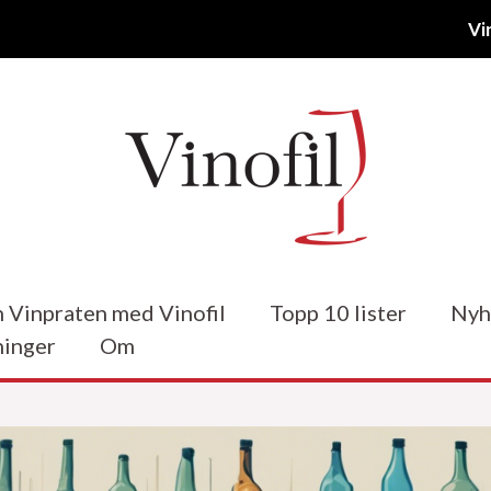
Vi
 Vinpraten med Vinofil
Topp 10 lister
Nyh
inger
Om