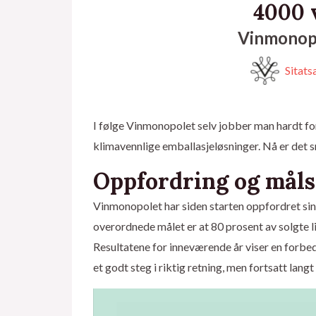
4000 
Vinmonopol
Sitats
I følge Vinmonopolet selv jobber man hardt f
klimavennlige emballasjeløsninger. Nå er det 
Oppfordring og måls
Vinmonopolet har siden starten oppfordret sin
overordnede målet er at 80 prosent av solgte l
Resultatene for inneværende år viser en forbe
et godt steg i riktig retning, men fortsatt lan