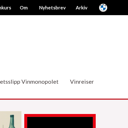
nkurs
Om
Nyhetsbrev
Arkiv
etsslipp Vinmonopolet
Vinreiser