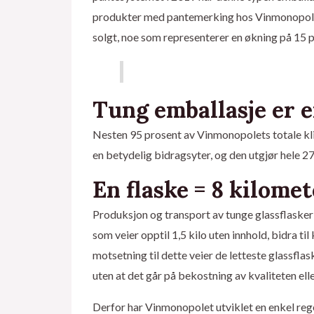
produkter med pantemerking hos Vinmonopolet. 
solgt, noe som representerer en økning på 15 
Tung emballasje er 
Nesten 95 prosent av Vinmonopolets totale kli
en betydelig bidragsyter, og den utgjør hele 2
En flaske = 8 kilomet
Produksjon og transport av tunge glassflasker
som veier opptil 1,5 kilo uten innhold, bidra til
motsetning til dette veier de letteste glassf
uten at det går på bekostning av kvaliteten elle
Derfor har Vinmonopolet utviklet en enkel rege