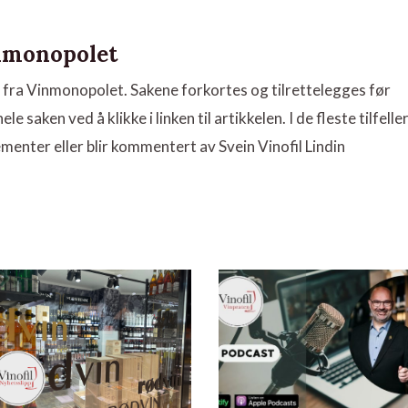
inmonopolet
r fra Vinmonopolet. Sakene forkortes og tilrettelegges før
le saken ved å klikke i linken til artikkelen. I de fleste tilfelle
ementer eller blir kommentert av Svein Vinofil Lindin