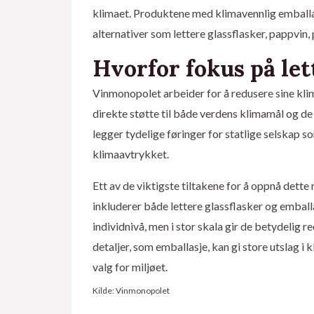
klimaet. Produktene med klimavennlig emballa
alternativer som lettere glassflasker, pappvin
Hvorfor fokus på let
Vinmonopolet arbeider for å redusere sine kli
direkte støtte til både verdens klimamål og d
legger tydelige føringer for statlige selskap s
klimaavtrykket.
Ett av de viktigste tiltakene for å oppnå dette 
inkluderer både lettere glassflasker og emball
individnivå, men i stor skala gir de betydelig 
detaljer, som emballasje, kan gi store utslag i
valg for miljøet.
Kilde: Vinmonopolet