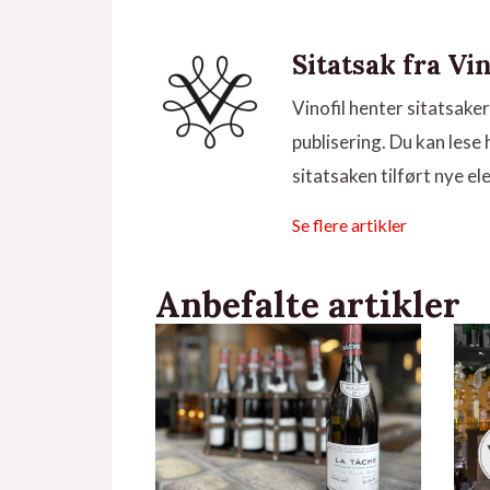
Sitatsak fra V
Vinofil henter sitatsake
publisering. Du kan lese he
sitatsaken tilført nye el
Se flere artikler
Anbefalte artikler