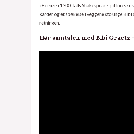
i Firenze i 1300-talls Shakespeare-pittoreske s
kårder og et spøkelse i veggene sto unge Bibi 
retningen.
Hør samtalen med Bibi Graetz – 