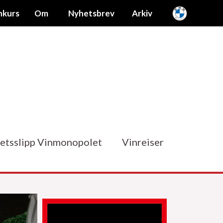
nkurs
Om
Nyhetsbrev
Arkiv
etsslipp Vinmonopolet
Vinreiser