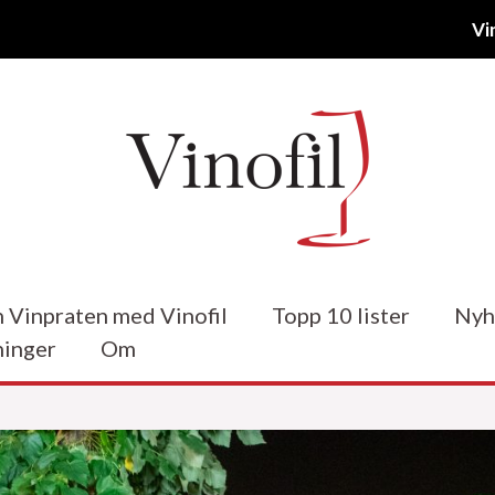
Vi
 Vinpraten med Vinofil
Topp 10 lister
Nyh
inger
Om