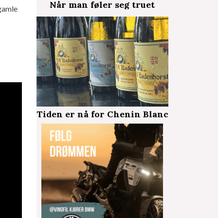
Når man føler seg truet
 gamle
Tiden er nå for Chenin Blanc