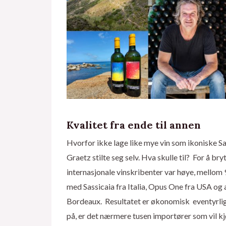
Kvalitet fra ende til annen
Hvorfor ikke lage like mye vin som ikoniske Sas
Graetz stilte seg selv. Hva skulle til? For å b
internasjonale vinskribenter var høye, mellom 
med Sassicaia fra Italia, Opus One fra USA og
Bordeaux. Resultatet er økonomisk eventyrlig
på, er det nærmere tusen importører som vil kj