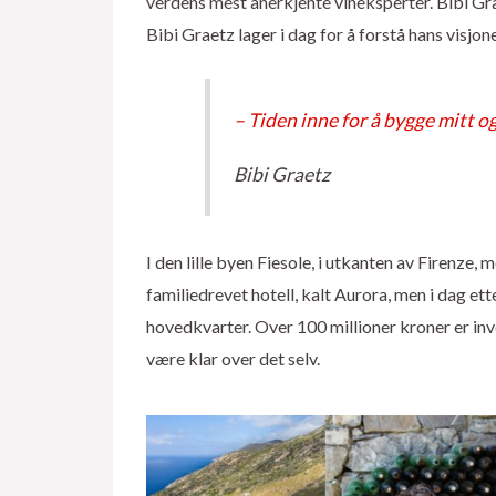
verdens mest anerkjente vineksperter. Bibi Gr
Bibi Graetz lager i dag for å forstå hans visjon
– Tiden inne for å bygge mitt o
Bibi Graetz
I den lille byen Fiesole, i utkanten av Firenze, 
familiedrevet hotell, kalt Aurora, men i dag e
hovedkvarter. Over 100 millioner kroner er inve
være klar over det selv.