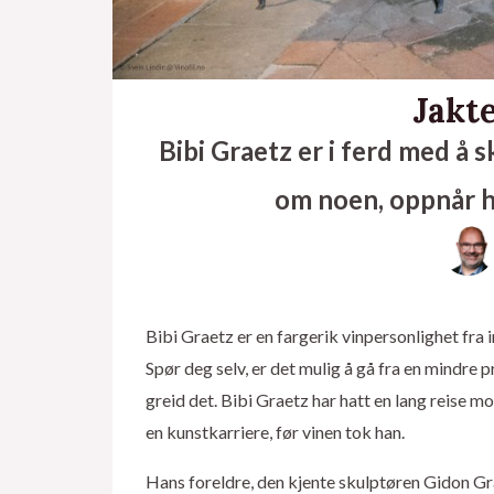
Jakte
Bibi Graetz er i ferd med å
om noen, oppnår 
Bibi Graetz er en fargerik vinpersonlighet fra 
Spør deg selv, er det mulig å gå fra en mindre p
greid det. Bibi Graetz har hatt en lang reise mo
en kunstkarriere, før vinen tok han.
Hans foreldre, den kjente skulptøren Gidon Gr