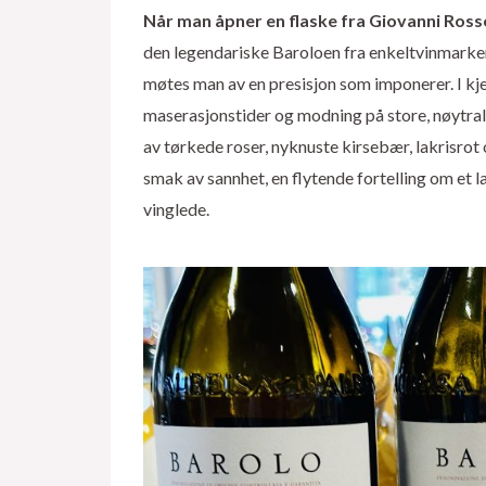
Når man åpner en flaske fra Giovanni Ross
den legendariske Baroloen fra enkeltvinmarke
møtes man av en presisjon som imponerer. I kje
maserasjonstider og modning på store, nøytra
av tørkede roser, nyknuste kirsebær, lakrisrot 
smak av sannhet, en flytende fortelling om et 
vinglede.