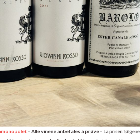
Vinmonopolet
–
Alle vinene anbefales å prøve
– La prisen følgene