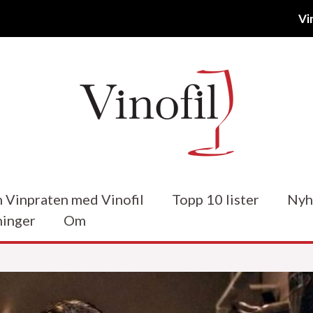
Vi
 Vinpraten med Vinofil
Topp 10 lister
Nyh
inger
Om