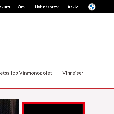
nkurs
Om
Nyhetsbrev
Arkiv
etsslipp Vinmonopolet
Vinreiser