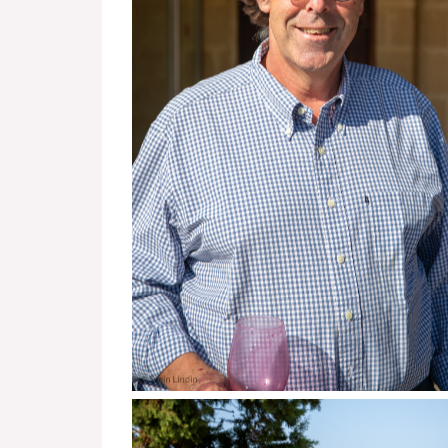
Alessi Planeta: Kåret som Winemaker of th
Wine Enthusiast.