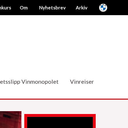
nkurs
Om
Nyhetsbrev
Arkiv
etsslipp Vinmonopolet
Vinreiser