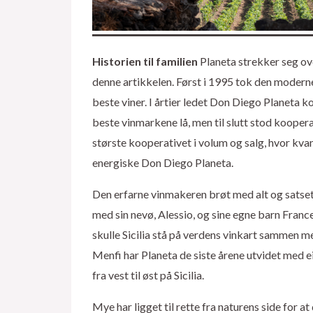
Historien til familien
Planeta strekker seg ov
denne artikkelen. Først i 1995 tok den moderne 
beste viner. I årtier ledet Don Diego Planeta
beste vinmarkene lå, men til slutt stod kooperat
største kooperativet i volum og salg, hvor kvant
energiske Don Diego Planeta.
Den erfarne vinmakeren brøt med alt og satset
med sin nevø, Alessio, og sine egne barn France
skulle Sicilia stå på verdens vinkart sammen m
Menfi har Planeta de siste årene utvidet med e
fra vest til øst på Sicilia.
Mye har ligget til rette fra naturens side for at