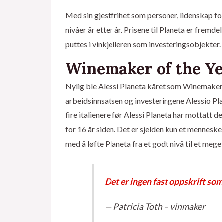
Med sin gjestfrihet som personer, lidenskap for v
nivåer år etter år. Prisene til Planeta er frem
puttes i vinkjelleren som investeringsobjekter.
Winemaker of the Y
Nylig ble Alessi Planeta kåret som Winemaker 
arbeidsinnsatsen og investeringene Alessio Plan
fire italienere før Alessi Planeta har mottatt de
for 16 år siden. Det er sjelden kun et menneske
med å løfte Planeta fra et godt nivå til et mege
Det er ingen fast oppskrift som
— Patricia Toth – vinmaker