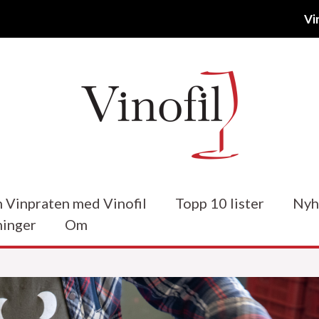
Vi
 Vinpraten med Vinofil
Topp 10 lister
Nyh
inger
Om