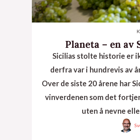
K
Planeta – en av 
Sicilias stolte historie e
derfra var i hundrevis av å
Over de siste 20 årene har Sic
vinverdenen som det fortjen
uten å nevne elle
Sv