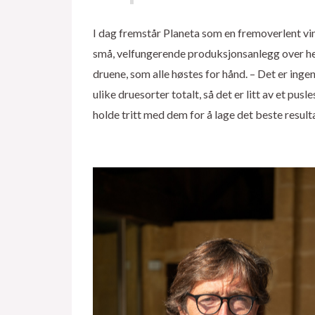
I dag fremstår Planeta som en fremoverlent vi
små, velfungerende produksjonsanlegg over hele
druene, som alle høstes for hånd. – Det er inge
ulike druesorter totalt, så det er litt av et pu
holde tritt med dem for å lage det beste resulta