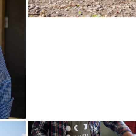
e Year av