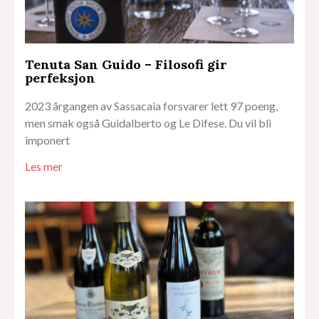
Tenuta San Guido – Filosofi gir
perfeksjon
2023 årgangen av Sassacaia forsvarer lett 97 poeng,
men smak også Guidalberto og Le Difese. Du vil bli
imponert
Les mer