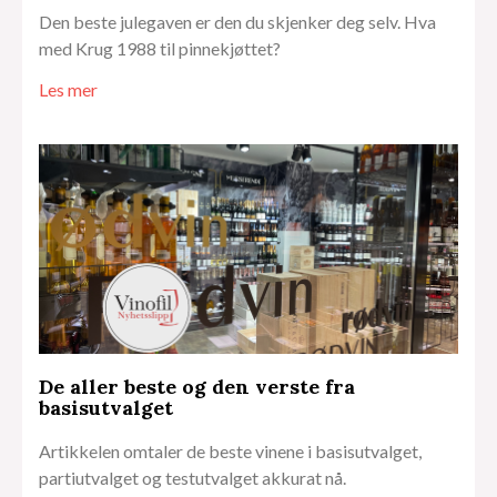
Den beste julegaven er den du skjenker deg selv. Hva
med Krug 1988 til pinnekjøttet?
Les mer
De aller beste og den verste fra
basisutvalget
Artikkelen omtaler de beste vinene i basisutvalget,
partiutvalget og testutvalget akkurat nå.