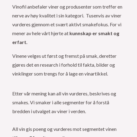
Vinofil anbefaler viner og produsenter som treffer en
nerve av høy kvalitet i sin kategori. Tusenvis av viner
vurderes gjennom et svært aktivt smakefokus. For vi
mener av hele vårt hjerte at
kunnskap er smakt og
erfart.
Vinene velges ut først og fremst på smak, deretter
gjøres det en research i forhold til fakta, bilder og
vinklinger som trengs for å lage en vinartikkel.
Etter vår mening kan all vin vurderes, beskrives og
smakes. Vi smaker i alle segmenter for å forstå
bredden i utvalget av viner i verden.
All vin gis poeng og vurderes mot segmentet vinen