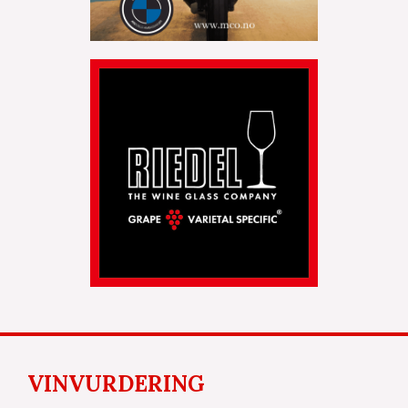
VINVURDERING