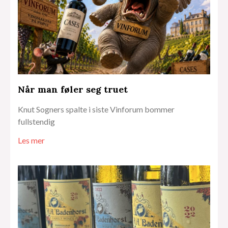
Når man føler seg truet
Knut Sogners spalte i siste Vinforum bommer
fullstendig
Les mer