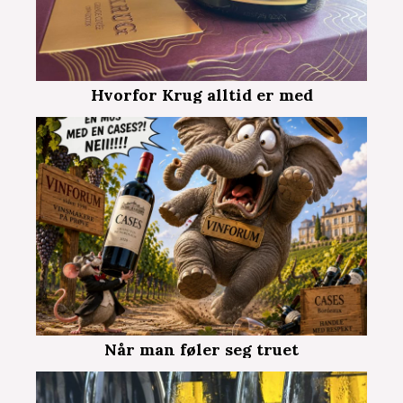
Hvorfor Krug alltid er med
Når man føler seg truet