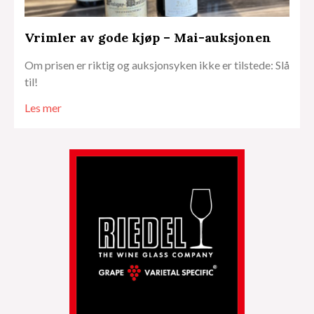
Vrimler av gode kjøp – Mai-auksjonen
Om prisen er riktig og auksjonsyken ikke er tilstede: Slå
til!
Les mer