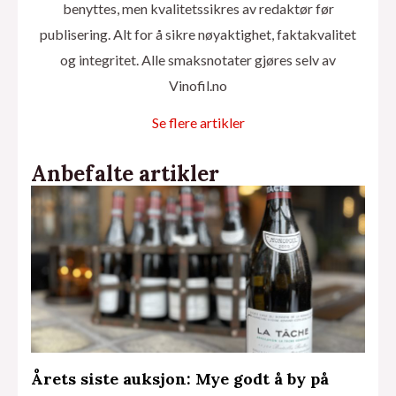
benyttes, men kvalitetssikres av redaktør før
publisering. Alt for å sikre nøyaktighet, faktakvalitet
og integritet. Alle smaksnotater gjøres selv av
Vinofil.no
Se flere artikler
Anbefalte artikler
Årets siste auksjon: Mye godt å by på