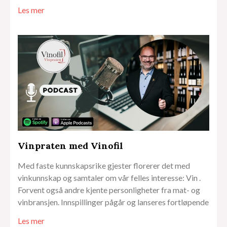
Les mer
Vinpraten med Vinofil
Med faste kunnskapsrike gjester florerer det med
vinkunnskap og samtaler om vår felles interesse: Vin .
Forvent også andre kjente personligheter fra mat- og
vinbransjen. Innspillinger pågår og lanseres fortløpende
Les mer