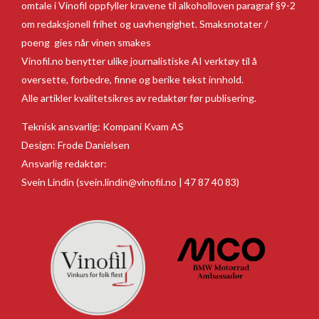
omtale i Vinofil oppfyller kravene til alkoholloven paragraf §9-2
om redaksjonell frihet og uavhengighet. Smaksnotater /
poeng gies når vinen smakes
Vinofil.no benytter ulike journalistiske AI verktøy til å
oversette, forbedre, finne og berike tekst innhold.
Alle artikler kvalitetsikres av redaktør før publisering.
Teknisk ansvarlig:
Kompani Kvam AS
Design:
Frode Danielsen
Ansvarlig redaktør:
Svein Lindin
(svein.lindin@vinofil.no | 47 87 40 83)