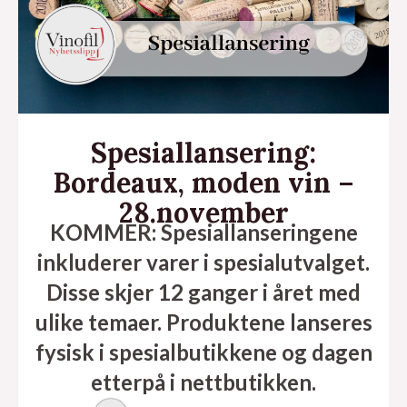
Spesiallansering:
Bordeaux, moden vin –
28.november
KOMMER: Spesiallanseringene
inkluderer varer i spesialutvalget.
Disse skjer 12 ganger i året med
eksler
ulike temaer. Produktene lanseres
fysisk i spesialbutikkene og dagen
etterpå i nettbutikken.