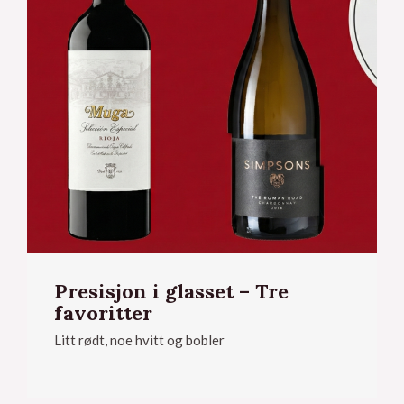
Presisjon i glasset – Tre
eksler
favoritter
Litt rødt, noe hvitt og bobler