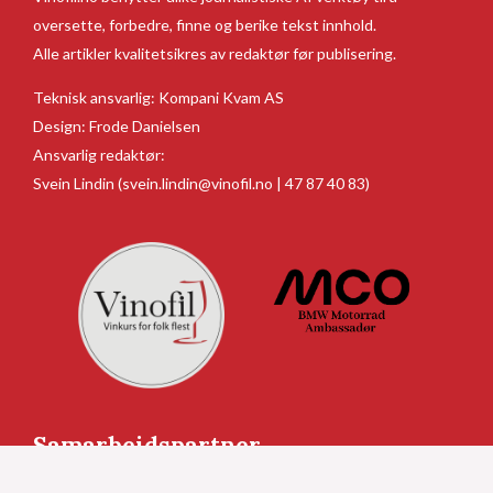
oversette, forbedre, finne og berike tekst innhold.
Alle artikler kvalitetsikres av redaktør før publisering.
Teknisk ansvarlig:
Kompani Kvam AS
Design:
Frode Danielsen
Ansvarlig redaktør:
Svein Lindin
(svein.lindin@vinofil.no | 47 87 40 83)
Samarbeidspartner