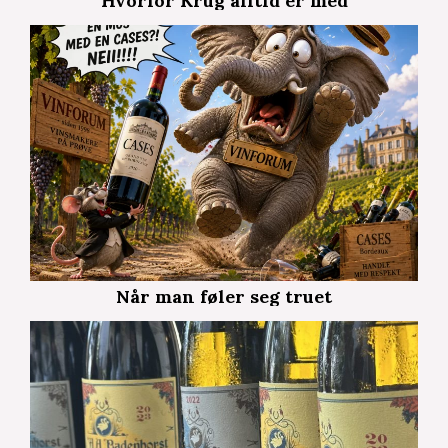
Hvorfor Krug alltid er med
Når man føler seg truet