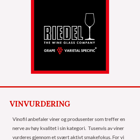
VINVURDERING
Vinofil anbefaler viner og produsenter som treffer en
nerve av høy kvalitet i sin kategori. Tusenvis av viner
vurderes gjennom et svært aktivt smakefokus. For vi