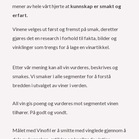
mener av hele vårt hjerte at
kunnskap er smakt og
erfart.
Vinene velges ut først og fremst på smak, deretter
gjøres det en research i forhold til fakta, bilder og
vinklinger som trengs for å lage en vinartikkel.
Etter vår mening kan all vin vurderes, beskrives og
smakes. Vi smaker i alle segmenter for å forstå
bredden i utvalget av viner i verden.
All vin gis poeng og vurderes mot segmentet vinen
tilhører. På godt og vondt.
Målet med Vinofil er å smitte med vinglede gjennom å