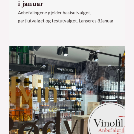
i januar
Anbefalingene gjelder basisutvalget,
partiutvalget og testutvalget. Lanseres 8.januar