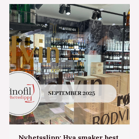
Nyhetsslipp: Hva smaker best