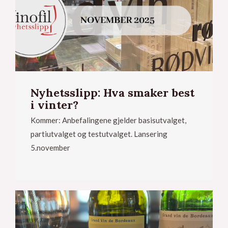
Nyhetsslipp: Hva smaker best
i vinter?
Kommer: Anbefalingene gjelder basisutvalget,
partiutvalget og testutvalget. Lansering
5.november