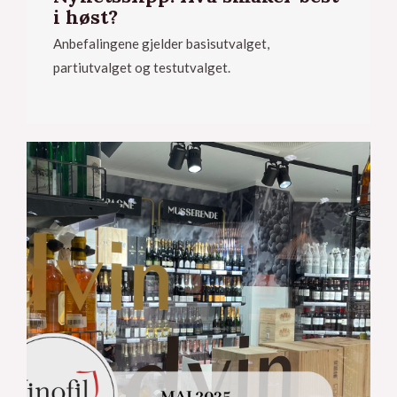
i høst?
Anbefalingene gjelder basisutvalget,
partiutvalget og testutvalget.