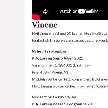
Vinene
Hvitvinen er satt ned 50 kroner. Høy kvalitet, n
Fantastisk til store østers, asparges, chervog 
Nyhet 4 september:
P. A. Larsen Saint-Julien 2021
Varenummer: 17284001 (bestilling)
Pris: 450 kr Poeng: 91
Middels rød farge. Tett, konsentrert frukt me
Flott tanninstrukter og herlig syrlighet. Komme
Nedsatt pris = røverkjøp
P. A. Larsen Pessac-Léognan 2020