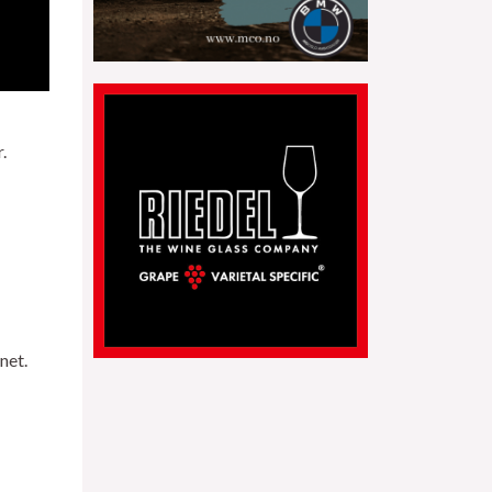
.
net.