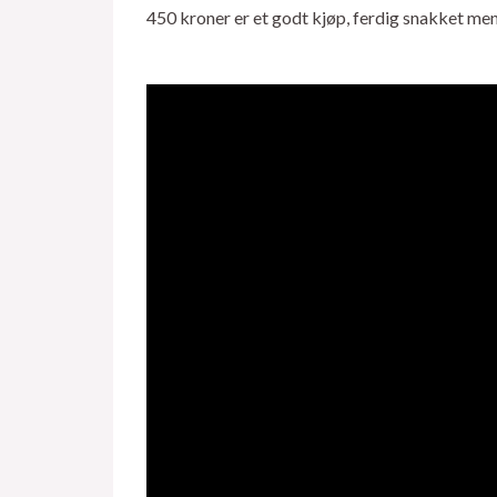
450 kroner er et godt kjøp, ferdig snakket men