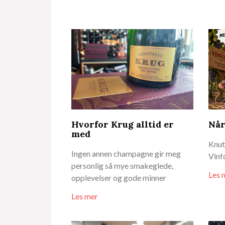
Hvorfor Krug alltid er
Når
med
Knut 
Ingen annen champagne gir meg
Vinf
personlig så mye smakeglede,
Les 
opplevelser og gode minner
Les mer