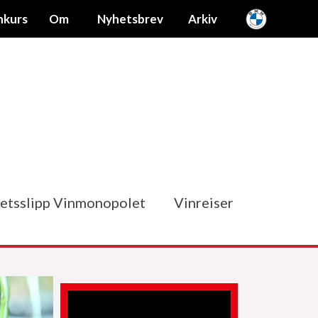
nkurs
Om
Nyhetsbrev
Arkiv
etsslipp Vinmonopolet
Vinreiser