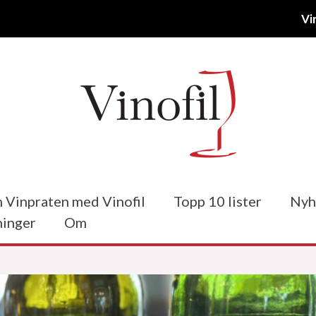
Vi
 Vinpraten med Vinofil
Topp 10 lister
Nyh
inger
Om