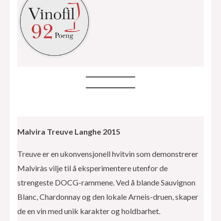
Malvira Treuve Langhe 2015
Treuve er en ukonvensjonell hvitvin som demonstrerer
Malviràs vilje til å eksperimentere utenfor de
strengeste DOCG-rammene. Ved å blande Sauvignon
Blanc, Chardonnay og den lokale Arneis-druen, skaper
de en vin med unik karakter og holdbarhet.