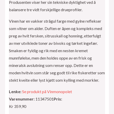
Produsenten viser her sin tekniske dyktighet ved å
balansere tre vidt forskjellige drueprofiler.
Vinen har en vakker strågul farge med gylne reflekser
som vitner om alder. Duften er åpen og kompleks med
preg av hvit fersken, sitrusskall og honning, etterfulgt
av mer utviklede toner av bivoks og tørket ingefær.
Smaken er fyldig og rik med en nesten kremet
munnfølelse, men den holdes oppe av en frisk og
mineralsk avslutning som renser opp. Dette er en
moden hvitvin som står seg godt til rike fiskeretter som
stekt kveite eller lyst kjøtt som kylling med morkler.
Lenke:
Se produkt på Vinmonopolet
Varenummer:
11347501
Pris:
Kr 359,90