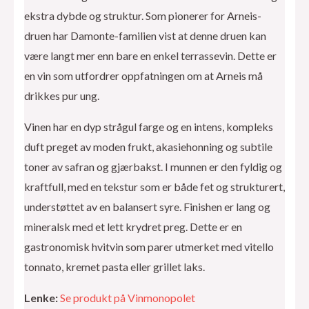
ekstra dybde og struktur. Som pionerer for Arneis-
druen har Damonte-familien vist at denne druen kan
være langt mer enn bare en enkel terrassevin. Dette er
en vin som utfordrer oppfatningen om at Arneis må
drikkes pur ung.
Vinen har en dyp strågul farge og en intens, kompleks
duft preget av moden frukt, akasiehonning og subtile
toner av safran og gjærbakst. I munnen er den fyldig og
kraftfull, med en tekstur som er både fet og strukturert,
understøttet av en balansert syre. Finishen er lang og
mineralsk med et lett krydret preg. Dette er en
gastronomisk hvitvin som parer utmerket med vitello
tonnato, kremet pasta eller grillet laks.
Lenke:
Se produkt på Vinmonopolet