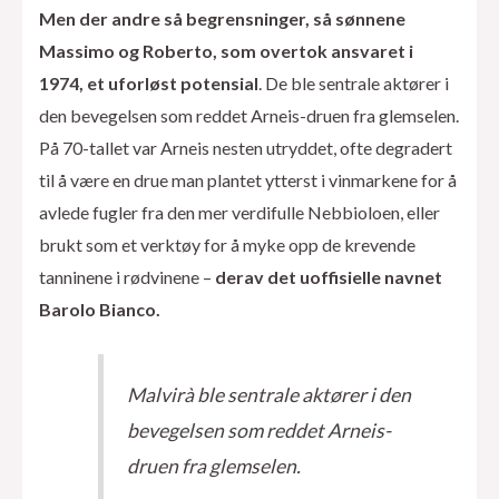
Men der andre så begrensninger, så sønnene
Massimo og Roberto, som overtok ansvaret i
1974, et uforløst potensial
. De ble sentrale aktører i
den bevegelsen som reddet Arneis-druen fra glemselen.
På 70-tallet var Arneis nesten utryddet, ofte degradert
til å være en drue man plantet ytterst i vinmarkene for å
avlede fugler fra den mer verdifulle Nebbioloen, eller
brukt som et verktøy for å myke opp de krevende
tanninene i rødvinene –
derav det uoffisielle navnet
Barolo Bianco.
Malvirà ble sentrale aktører i den
bevegelsen som reddet Arneis-
druen fra glemselen.