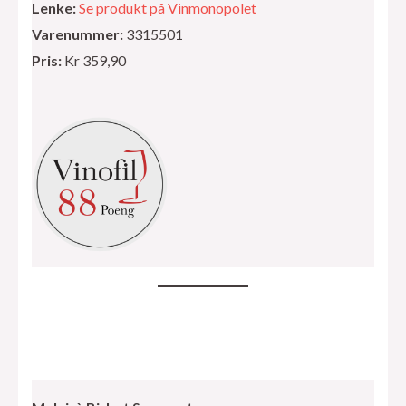
Lenke:
Se produkt på Vinmonopolet
Varenummer:
3315501
Pris:
Kr 359,90