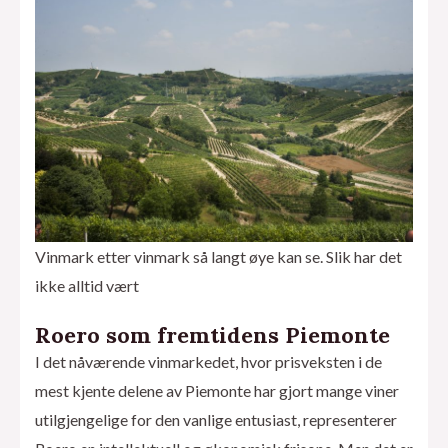
Vinmark etter vinmark så langt øye kan se. Slik har det
ikke alltid vært
Roero som fremtidens Piemonte
I det nåværende vinmarkedet, hvor prisveksten i de
mest kjente delene av Piemonte har gjort mange viner
utilgjengelige for den vanlige entusiast, representerer