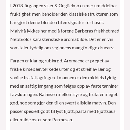
I 2018-årgangen viser S. Guglielmo en mer umiddelbar
fruktighet, men beholder den klassiske strukturen som
har gjort denne blenden til en signatur for huset.
Malvirà lykkes her med å forene Barberas friskhet med
Nebbiolos karakteristiske aromabilde. Det er en vin
som taler tydelig om regionens mangfoldige druearv.
Fargen er klar og rubinrød. Aromaene er preget av
friske kirsebær, tørkede urter og et streif av lær og
vanilje fra fatlagringen. I munnen er den middels fyldig
med en saftig inngang som følges opp av faste tanniner
i avslutningen. Balansen mellom syre og frukt er meget
god, noe som gjør den til en svært allsidig matvin. Den
passer spesielt godt til lyst kjøtt, pasta med kjøttsaus
eller milde oster som Parmesan.