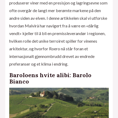
produserer viner med en presisjon og lagringsevne som
ofte overgår de langt mer berømte markene på den
andre siden av elven. I denne artikkelen skal vi utforske
hvordan Malvirà har navigert fra å være en «dårlig
vendt» kjeller til å bli en premissleverandør i regionen,
hvilken rolle det unike terroiret spiller for vinenes
arkitektur, og hvorfor Roero nå står foran et
internasjonalt gjennombrudd drevet av endrede
preferanser og et klima i endring.
Baroloens hvite alibi: Barolo
Bianco