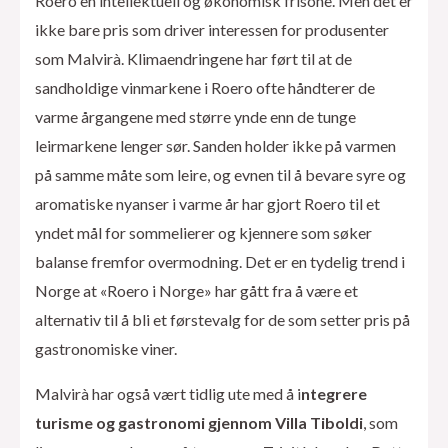
Roero en intellektuell og økonomisk frisone. Men det er
ikke bare pris som driver interessen for produsenter
som Malvirà. Klimaendringene har ført til at de
sandholdige vinmarkene i Roero ofte håndterer de
varme årgangene med større ynde enn de tunge
leirmarkene lenger sør. Sanden holder ikke på varmen
på samme måte som leire, og evnen til å bevare syre og
aromatiske nyanser i varme år har gjort Roero til et
yndet mål for sommelierer og kjennere som søker
balanse fremfor overmodning. Det er en tydelig trend i
Norge at «Roero i Norge» har gått fra å være et
alternativ til å bli et førstevalg for de som setter pris på
gastronomiske viner.
Malvirà har også vært tidlig ute med å i
ntegrere
turisme og gastronomi gjennom Villa Tiboldi
, som