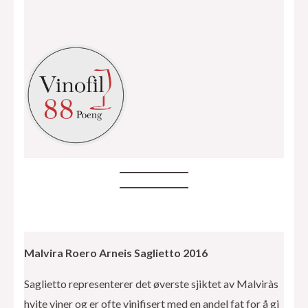
Malvira Roero Arneis Saglietto 2016
Saglietto representerer det øverste sjiktet av Malviràs
hvite viner og er ofte vinifisert med en andel fat for å gi