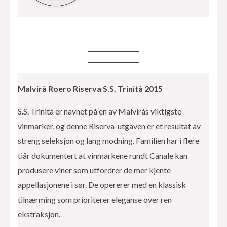
Malvirà Roero Riserva S.S. Trinità 2015
S.S. Trinità er navnet på en av Malviràs viktigste
vinmarker, og denne Riserva-utgaven er et resultat av
streng seleksjon og lang modning. Familien har i flere
tiår dokumentert at vinmarkene rundt Canale kan
produsere viner som utfordrer de mer kjente
appellasjonene i sør. De opererer med en klassisk
tilnærming som prioriterer eleganse over ren
ekstraksjon.