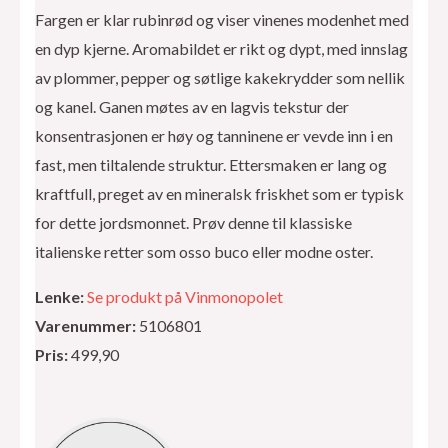
Fargen er klar rubinrød og viser vinenes modenhet med
en dyp kjerne. Aromabildet er rikt og dypt, med innslag
av plommer, pepper og søtlige kakekrydder som nellik
og kanel. Ganen møtes av en lagvis tekstur der
konsentrasjonen er høy og tanninene er vevde inn i en
fast, men tiltalende struktur. Ettersmaken er lang og
kraftfull, preget av en mineralsk friskhet som er typisk
for dette jordsmonnet. Prøv denne til klassiske
italienske retter som osso buco eller modne oster.
Lenke:
Se produkt på Vinmonopolet
Varenummer:
5106801
Pris:
499,90