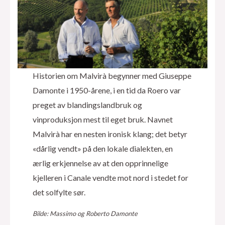
Historien om Malvirà begynner med Giuseppe
Damonte i 1950-årene, i en tid da Roero var
preget av blandingslandbruk og
vinproduksjon mest til eget bruk. Navnet
Malvirà har en nesten ironisk klang; det betyr
«dårlig vendt» på den lokale dialekten, en
ærlig erkjennelse av at den opprinnelige
kjelleren i Canale vendte mot nord i stedet for
det solfylte sør.
Bilde: Massimo og Roberto Damonte