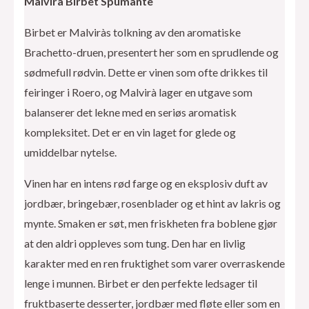
Malvirà Birbet Spumante
Birbet er Malviràs tolkning av den aromatiske
Brachetto-druen, presentert her som en sprudlende og
sødmefull rødvin. Dette er vinen som ofte drikkes til
feiringer i Roero, og Malvirà lager en utgave som
balanserer det lekne med en seriøs aromatisk
kompleksitet. Det er en vin laget for glede og
umiddelbar nytelse.
Vinen har en intens rød farge og en eksplosiv duft av
jordbær, bringebær, rosenblader og et hint av lakris og
mynte. Smaken er søt, men friskheten fra boblene gjør
at den aldri oppleves som tung. Den har en livlig
karakter med en ren fruktighet som varer overraskende
lenge i munnen. Birbet er den perfekte ledsager til
fruktbaserte desserter, jordbær med fløte eller som en