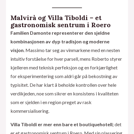
Malvirà og Villa Tiboldi – et
gastronomisk sentrum i Roero
Familien Damonte representerer den sjeldne
kombinasjonen av dyp tradisjon og moderne
visjon
. Massimo tar seg av vinmarkene med en nesten
intuitiv forståelse for hver parsell, mens Roberto styrer
kjelleren med teknisk perfeksjon og en forkjærlighet
for eksperimentering som aldri går på bekostning av
typisitet. De har klart å beholde kontrollen over hele
verdikjeden, noe som sikrer en konsistens i kvaliteten
som er sjelden i en region preget av rask
kommersialisering.
Villa Tiboldi er mer enn bare et boutiquehotell;
det
er et gastronomisk sentrum i Roero. Med sin plassering