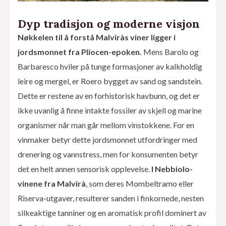
Dyp tradisjon og moderne visjon
Nøkkelen til å forstå Malviràs viner ligger i
jordsmonnet fra Pliocen-epoken.
Mens Barolo og
Barbaresco hviler på tunge formasjoner av kalkholdig
leire og mergel, er Roero bygget av sand og sandstein.
Dette er restene av en forhistorisk havbunn, og det er
ikke uvanlig å finne intakte fossiler av skjell og marine
organismer når man går mellom vinstokkene. For en
vinmaker betyr dette jordsmonnet utfordringer med
drenering og vannstress, men for konsumenten betyr
det en helt annen sensorisk opplevelse.
I Nebbiolo-
vinene fra Malvirà
, som deres Mombeltramo eller
Riserva-utgaver, resulterer sanden i finkornede, nesten
silkeaktige tanniner og en aromatisk profil dominert av