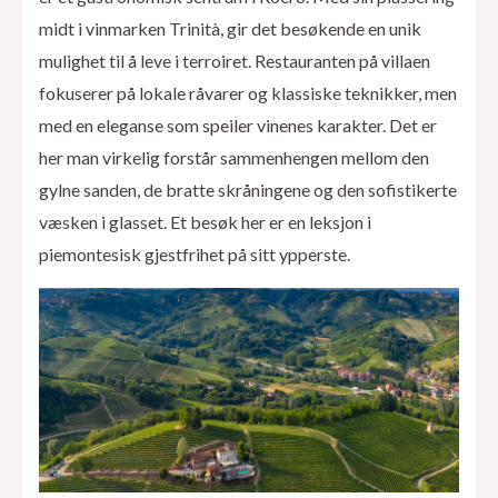
midt i vinmarken Trinità, gir det besøkende en unik
mulighet til å leve i terroiret. Restauranten på villaen
fokuserer på lokale råvarer og klassiske teknikker, men
med en eleganse som speiler vinenes karakter. Det er
her man virkelig forstår sammenhengen mellom den
gylne sanden, de bratte skråningene og den sofistikerte
væsken i glasset. Et besøk her er en leksjon i
piemontesisk gjestfrihet på sitt ypperste.