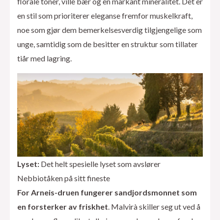
florale toner, ville bær og en markant mineralitet. Det er
en stil som prioriterer eleganse fremfor muskelkraft,
noe som gjør dem bemerkelsesverdig tilgjengelige som
unge, samtidig som de besitter en struktur som tillater
tiår med lagring.
Lyset:
Det helt spesielle lyset som avslører
Nebbiotåken på sitt fineste
For Arneis-druen fungerer sandjordsmonnet som
en forsterker av friskhet
. Malvirà skiller seg ut ved å