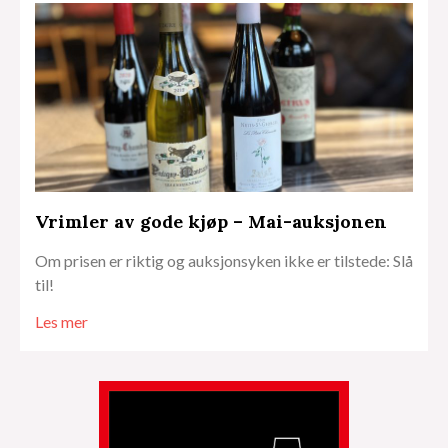
Vrimler av gode kjøp – Mai-auksjonen
Om prisen er riktig og auksjonsyken ikke er tilstede: Slå
til!
Les mer