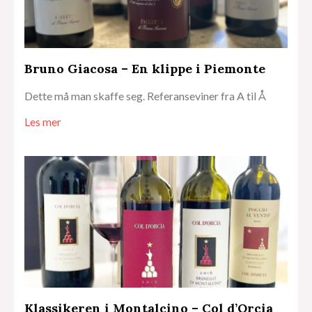
Bruno Giacosa – En klippe i Piemonte
Dette må man skaffe seg. Referanseviner fra A til Å
Les mer
Klassikeren i Montalcino – Col d’Orcia