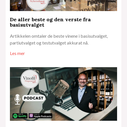
De aller beste og den verste fra
basisutvalget
Artikkelen omtaler de beste vinene i basisutvalget,
partiutvalget og testutvalget akkurat nå.
Les mer