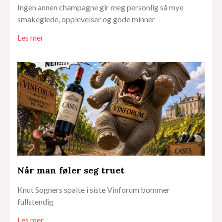
Ingen annen champagne gir meg personlig så mye
smakeglede, opplevelser og gode minner
Les mer
Når man føler seg truet
Knut Sogners spalte i siste Vinforum bommer
fullstendig
Les mer