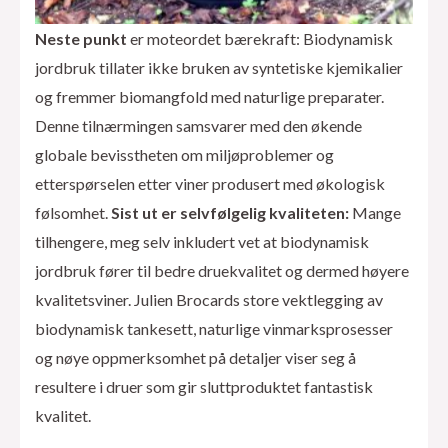
Neste punkt
er moteordet bærekraft: Biodynamisk
jordbruk tillater ikke bruken av syntetiske kjemikalier
og fremmer biomangfold med naturlige preparater.
Denne tilnærmingen samsvarer med den økende
globale bevisstheten om miljøproblemer og
etterspørselen etter viner produsert med økologisk
følsomhet.
Sist ut er selvfølgelig kvaliteten:
Mange
tilhengere, meg selv inkludert vet at biodynamisk
jordbruk fører til bedre druekvalitet og dermed høyere
kvalitetsviner. Julien Brocards store vektlegging av
biodynamisk tankesett, naturlige vinmarksprosesser
og nøye oppmerksomhet på detaljer viser seg å
resultere i druer som gir sluttproduktet fantastisk
kvalitet.