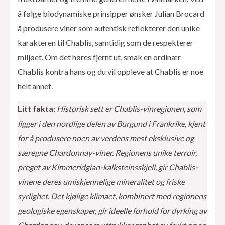
å følge biodynamiske prinsipper ønsker Julian Brocard
å produsere viner som autentisk reflekterer den unike
karakteren til Chablis, samtidig som de respekterer
miljøet. Om det høres fjernt ut, smak en ordinær
Chablis kontra hans og du vil oppleve at Chablis er noe
helt annet.
Litt fakta:
Historisk sett er Chablis-vinregionen, som
ligger i den nordlige delen av Burgund i Frankrike, kjent
for å produsere noen av verdens mest eksklusive og
særegne Chardonnay-viner. Regionens unike terroir,
preget av Kimmeridgian-kalksteinsskjell, gir Chablis-
vinene deres umiskjennelige mineralitet og friske
syrlighet. Det kjølige klimaet, kombinert med regionens
geologiske egenskaper, gir ideelle forhold for dyrking av