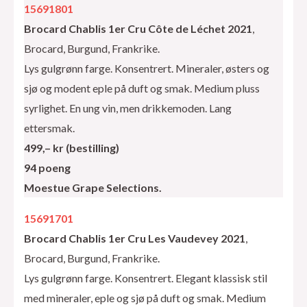
15691801
Brocard Chablis 1er Cru Côte de Léchet 2021
,
Brocard, Burgund, Frankrike.
Lys gulgrønn farge. Konsentrert. Mineraler, østers og
sjø og modent eple på duft og smak. Medium pluss
syrlighet. En ung vin, men drikkemoden. Lang
ettersmak.
499,– kr (bestilling)
94 poeng
Moestue Grape Selections.
15691701
Brocard Chablis 1er Cru Les Vaudevey 2021
,
Brocard, Burgund, Frankrike.
Lys gulgrønn farge. Konsentrert. Elegant klassisk stil
med mineraler, eple og sjø på duft og smak. Medium