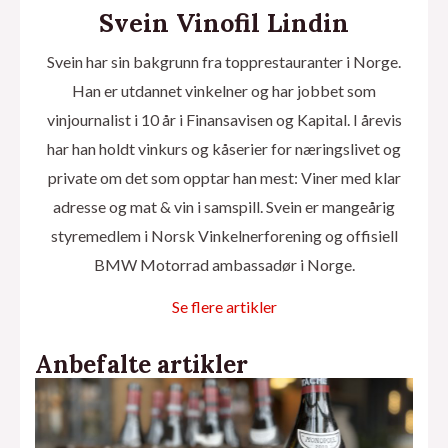
Svein Vinofil Lindin
Svein har sin bakgrunn fra topprestauranter i Norge.
Han er utdannet vinkelner og har jobbet som
vinjournalist i 10 år i Finansavisen og Kapital. I årevis
har han holdt vinkurs og kåserier for næringslivet og
private om det som opptar han mest: Viner med klar
adresse og mat & vin i samspill. Svein er mangeårig
styremedlem i Norsk Vinkelnerforening og offisiell
BMW Motorrad ambassadør i Norge.
Se flere artikler
Anbefalte artikler