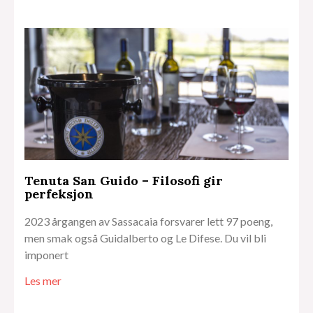
Tenuta San Guido – Filosofi gir
perfeksjon
2023 årgangen av Sassacaia forsvarer lett 97 poeng,
men smak også Guidalberto og Le Difese. Du vil bli
imponert
Les mer