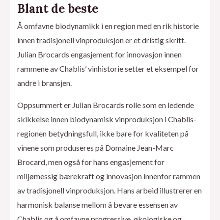
Blant de beste
Å omfavne biodynamikk i en region med en rik historie
innen tradisjonell vinproduksjon er et dristig skritt.
Julian Brocards engasjement for innovasjon innen
rammene av Chablis’ vinhistorie setter et eksempel for
andre i bransjen.
Oppsummert er Julian Brocards rolle som en ledende
skikkelse innen biodynamisk vinproduksjon i Chablis-
regionen betydningsfull, ikke bare for kvaliteten på
vinene som produseres på Domaine Jean-Marc
Brocard, men også for hans engasjement for
miljømessig bærekraft og innovasjon innenfor rammen
av tradisjonell vinproduksjon. Hans arbeid illustrerer en
harmonisk balanse mellom å bevare essensen av
Chablis og å omfavne progressive, økologiske og