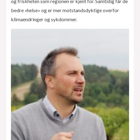
og friskheten som regionen er kjent for. Samtidig får de
bedre «helse» og er mer motstandsdyktige overfor
klimaendringer og sykdommer.