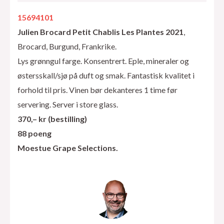
15694101
Julien Brocard Petit Chablis Les Plantes 2021
,
Brocard, Burgund, Frankrike.
Lys grønngul farge. Konsentrert. Eple, mineraler og
østersskall/sjø på duft og smak. Fantastisk kvalitet i
forhold til pris. Vinen bør dekanteres 1 time før
servering. Server i store glass.
370,– kr (bestilling)
88 poeng
Moestue Grape Selections.