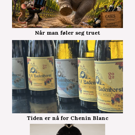
Når man føler seg truet
Tiden er nå for Chenin Blanc