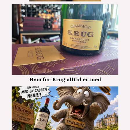
Hvorfor Krug alltid er med