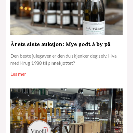
Årets siste auksjon: Mye godt å by på
Den beste julegaven er den du skjenker deg selv. Hva
med Krug 1988 til pinnekjøttet?
Les mer