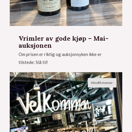
Vrimler av gode kjøp – Mai-
auksjonen
Om prisen er riktig og auksjonsyken ikke er
tilstede: Slå til!
Vinofil mener: