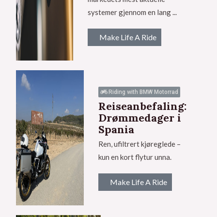
systemer gjennom en lang ...
Make Life A Ride
Riding with BMW Motorrad
Reiseanbefaling:
Drømmedager i
Spania
Ren, ufiltrert kjøreglede –
kun en kort flytur unna.
Make Life A Ride