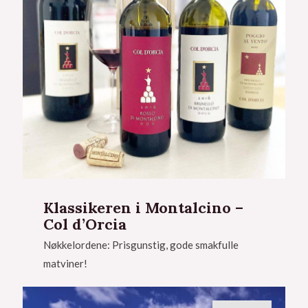
Klassikeren i Montalcino –
Col d’Orcia
Nøkkelordene: Prisgunstig, gode smakfulle
matviner!