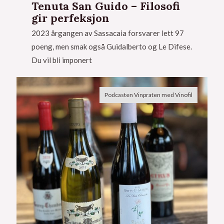
Tenuta San Guido – Filosofi
gir perfeksjon
2023 årgangen av Sassacaia forsvarer lett 97
poeng, men smak også Guidalberto og Le Difese.
Du vil bli imponert
Podcasten Vinpraten med Vinofil