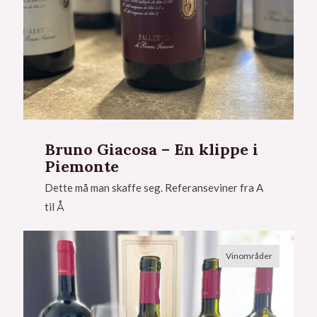
Bruno Giacosa – En klippe i
Piemonte
Dette må man skaffe seg. Referanseviner fra A
til Å
Vinområder