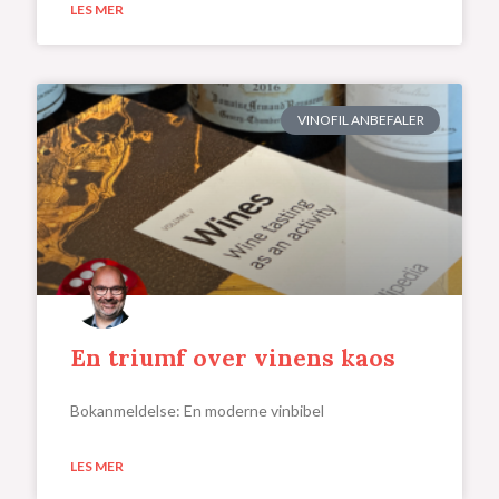
LES MER
VINOFIL ANBEFALER
En triumf over vinens kaos
Bokanmeldelse: En moderne vinbibel
LES MER