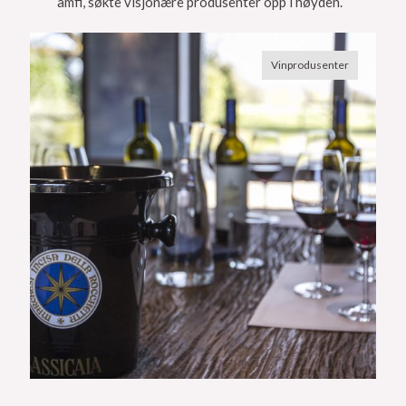
amfi, søkte visjonære produsenter opp i høyden.
Vinprodusenter