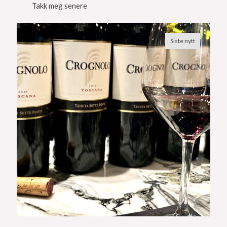
Takk meg senere
Siste nytt