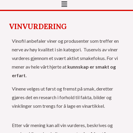
Meny
VINVURDERING
Vinofil anbefaler viner og produsenter som treffer en
nerve av høy kvalitet i sin kategori. Tusenvis av viner
vurderes gjennom et svært aktivt smakefokus. For vi
mener av hele vårt hjerte at
kunnskap er smakt og
erfart.
Vinene velges ut først og fremst på smak, deretter
gjøres det en research i forhold til fakta, bilder og
vinklinger som trengs for å lage en vinartikkel.
Etter vår mening kan all vin vurderes, beskrives og