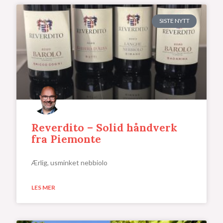
SISTE NYTT
Reverdito – Solid håndverk
fra Piemonte
Ærlig, usminket nebbiolo
LES MER