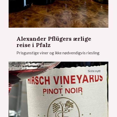
Alexander Pflügers ærlige
reise i Pfalz
Prisgunstige viner og ikke nødvendigvis riesling
Siste nytt